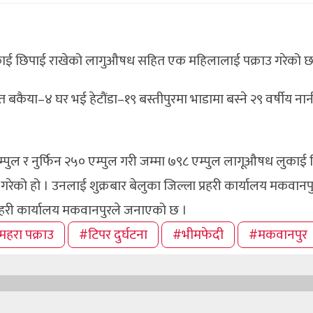
ा लुकाई छिपाई राखेको लागुऔषध सहित एक महिलालाई पक्राउ गरेको छ
बकैया–४ घर भई हेटौंडा–१९ बस्तीपुरमा भाडामा बस्ने २९ वर्षीय ना
्पुल र नुर्फिन २५० एम्पुल गरी जम्मा ७९८ एम्पुल लागूऔषध लुकाई
उ गरेको हो । उनलाई शुक्रबार बेलुका जिल्ला प्रहरी कार्यालय मकवानप
प्रहरी कार्यालय मकवानपुरले जनाएको छ ।
महरा पक्राउ
#टिपर दुर्घटना
#भीमफेदी
#मकवानपुर