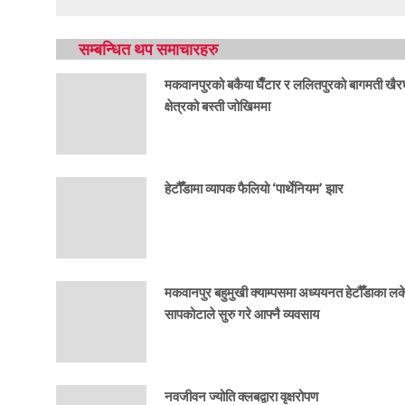
सम्बन्धित थप समाचारहरु
मकवानपुरको बकैया घैँटार र ललितपुरको बागमती खैर
क्षेत्रको बस्ती जोखिममा
हेटौँडामा व्यापक फैलियो ‘पार्थेनियम’ झार
मकवानपुर बहुमुखी क्याम्पसमा अध्ययनत हेटौँडाका ल
सापकोटाले सुरु गरे आफ्नै व्यवसाय
नवजीवन ज्योति क्लबद्वारा वृक्षरोपण