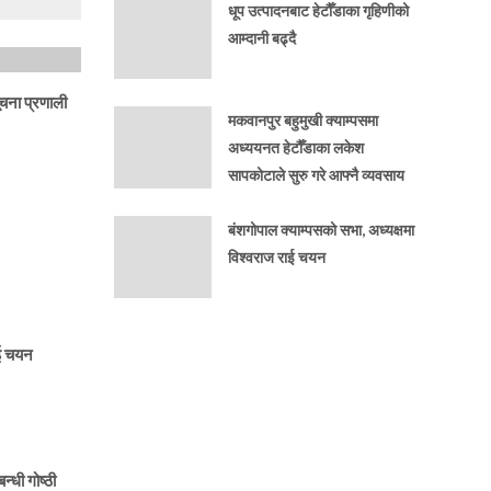
धूप उत्पादनबाट हेटौँडाका गृहिणीको
आम्दानी बढ्दै
ूचना प्रणाली
मकवानपुर बहुमुखी क्याम्पसमा
अध्ययनत हेटौँडाका लकेश
सापकोटाले सुरु गरे आफ्नै व्यवसाय
बंशगोपाल क्याम्पसको सभा, अध्यक्षमा
विश्वराज राई चयन
ाई चयन
न्धी गोष्ठी