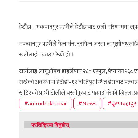
हेटौंडा । मकवानपुर प्रहरीले हेटौंडाबाट ठुलो परिणामम
मकवानपुर प्रहरीले फेनार्गन, नुरफिन जस्ता लागूऔषधसहित 
खत्रीलाई पक्राउ गरेको हो ।
खत्रीलाई लागूऔषध डाईजेपाम २८० एम्पुल, फेनार्गन२६८ एम
राखेको अवस्थामा हेटौंडा–१९ बस्तिपुर स्थित डेराबाट पक्रा
खटिएको प्रहरी टोलीले बस्तीपुरबाट पक्राउ गरेको जिल्ला 
#anirudrakhabar
#News
#कृष्णबहादुर 
प्रतिक्रिया दिनुहोस्