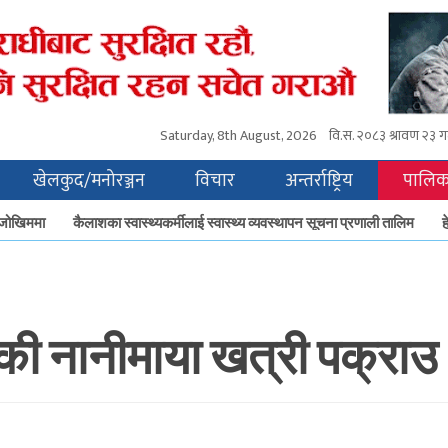
Saturday, 8th August, 2026
वि.स.
२०८३ श्रावण २३ ग
खेलकुद/मनोरञ्जन
विचार
अन्तर्राष्ट्रिय
पालिक
जोखिममा
कैलाशका स्वास्थ्यकर्मीलाई स्वास्थ्य व्यवस्थापन सूचना प्रणाली तालिम
हे
ी नानीमाया खत्री पक्राउ