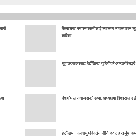
घारी
कैलाशका स्वास्थ्यकर्मीलाई स्वास्थ्य व्यवस्थापन स
तालिम
धूप उत्पादनबाट हेटौँडाका गृहिणीको आम्दानी बढ्दै
केश
बंशगोपाल क्याम्पसको सभा, अध्यक्षमा विश्वराज र
हेटाैँडामा जलवायु परिवर्तन नीति २०८३ तर्जुमा सम्ब