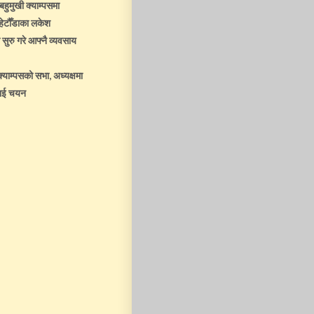
हुमुखी क्याम्पसमा
ेटौँडाका लकेश
सुरु गरे आफ्नै व्यवसाय
्याम्पसको सभा, अध्यक्षमा
राई चयन