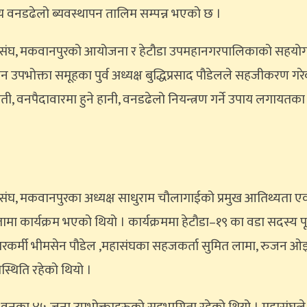
 वनडढेलो ब्यवस्थापन तालिम सम्पन्न भएको छ ।
हासंघ, मकवानपुरको आयोजना र हेटौडा उपमहानगरपालिकाको सहयो
न उपभोक्ता समूहका पुर्व अध्यक्ष बुद्धिप्रसाद पौडेलले सहजीकरण 
षेती, वनपैदावारमा हुने हानी, वनडढेलो नियन्त्रण गर्ने उपाय लगाय
ंघ, मकवानपुरका अध्यक्ष साधुराम चौलागाईको प्रमुख आतिथ्यता एवम
्षतामा कार्यक्रम भएको थियो । कार्यक्रममा हेटौडा–१९ का वडा सदस्य पू
्चारकर्मी भीमसेन पौडेल ,महासंघका सहजकर्ता सुमित लामा, रुजन ओझा, ज्
स्थिति रहेको थियो ।