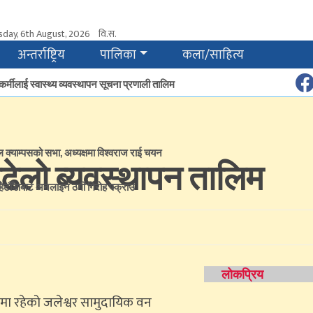
sday, 6th August, 2026
वि.स.
अन्तर्राष्ट्रिय
पालिका
कला/साहित्य
कर्मीलाई स्वास्थ्य व्यवस्थापन सूचना प्रणाली तालिम
ल क्याम्पसको सभा, अध्यक्षमा विश्वराज राई चयन
डढेलो ब्यवस्थापन तालिम
हेटौँडाबाट अनलाइन ठगी गिरोह पक्राउ
लोकप्रिय
रेमा रहेको जलेश्वर सामुदायिक वन