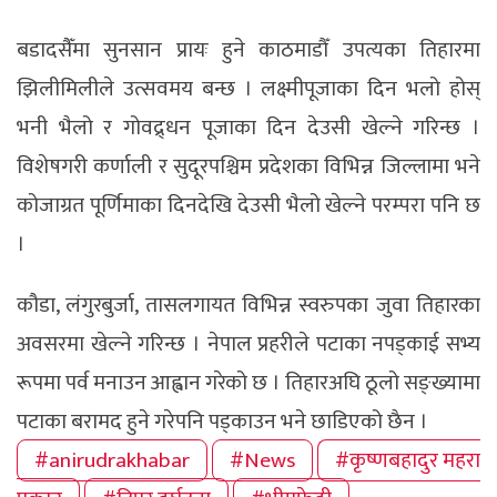
बडादसैँमा सुनसान प्रायः हुने काठमाडौँ उपत्यका तिहारमा
झिलीमिलीले उत्सवमय बन्छ । लक्ष्मीपूजाका दिन भलो होस्
भनी भैलो र गोवद्र्धन पूजाका दिन देउसी खेल्ने गरिन्छ ।
विशेषगरी कर्णाली र सुदूरपश्चिम प्रदेशका विभिन्न जिल्लामा भने
कोजाग्रत पूर्णिमाका दिनदेखि देउसी भैलो खेल्ने परम्परा पनि छ
।
कौडा, लंगुरबुर्जा, तासलगायत विभिन्न स्वरुपका जुवा तिहारका
अवसरमा खेल्ने गरिन्छ । नेपाल प्रहरीले पटाका नपड्काई सभ्य
रूपमा पर्व मनाउन आह्वान गरेको छ । तिहारअघि ठूलो सङ्ख्यामा
पटाका बरामद हुने गरेपनि पड्काउन भने छाडिएको छैन ।
#anirudrakhabar
#News
#कृष्णबहादुर महरा