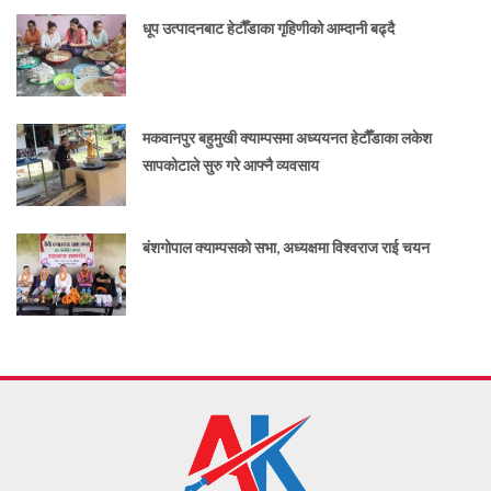
धूप उत्पादनबाट हेटौँडाका गृहिणीको आम्दानी बढ्दै
मकवानपुर बहुमुखी क्याम्पसमा अध्ययनत हेटौँडाका लकेश
सापकोटाले सुरु गरे आफ्नै व्यवसाय
बंशगोपाल क्याम्पसको सभा, अध्यक्षमा विश्वराज राई चयन