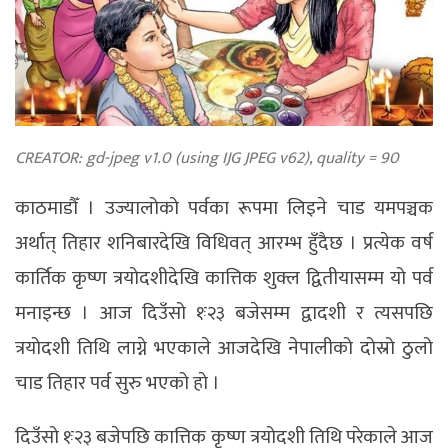
CREATOR: gd-jpeg v1.0 (using IJG JPEG v62), quality = 90
काठमाडौँ । उज्यालोको पर्वका रूपमा लिइने चाड यमपञ्चक
अर्थात् तिहार शनिबारदेखि विधिवत् आरम्भ हुँदैछ । प्रत्येक वर्ष
कार्तिक कृष्ण त्रयोदशीदेखि कात्तिक शुक्ल द्वितीयासम्म यो पर्व
मनाइन्छ । आज दिउँसो १ः२३ बजेसम्म द्वादशी र त्यसपछि
त्रयोदशी तिथि लाग्ने भएकाले आजदेखि नेपालीको दोस्रो ठुलो
चाड तिहार पर्व सुरु भएको हो ।
दिउँसो १ः२३ बजेपछि कात्तिक कृष्ण त्रयोदशी तिथि परेकाले आज