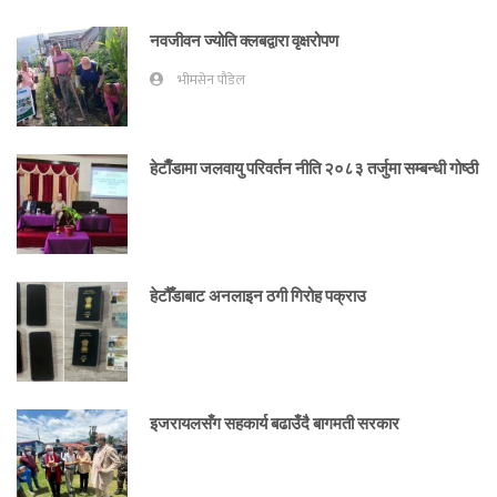
नवजीवन ज्योति क्लबद्वारा वृक्षरोपण
भीमसेन पौडेल
हेटाैँडामा जलवायु परिवर्तन नीति २०८३ तर्जुमा सम्बन्धी गोष्ठी
हेटौँडाबाट अनलाइन ठगी गिरोह पक्राउ
इजरायलसँग सहकार्य बढाउँदै बागमती सरकार