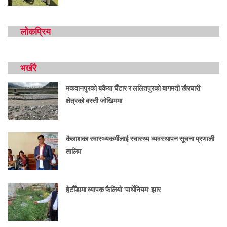
लोकप्रिय
भर्खरै
मकवानपुरको बकैया घैँटार र ललितपुरको बागमती खैरघारी
क्षेत्रको बस्ती जोखिममा
कैलाशका स्वास्थ्यकर्मीलाई स्वास्थ्य व्यवस्थापन सूचना प्रणाली
तालिम
हेटौँडामा व्यापक फैलियो ‘पार्थेनियम’ झार