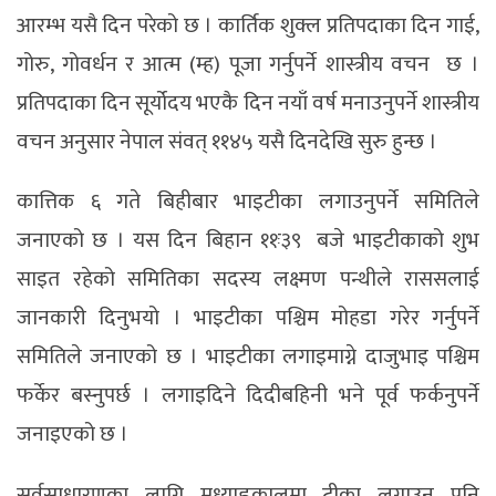
आरम्भ यसै दिन परेको छ । कार्तिक शुक्ल प्रतिपदाका दिन गाई,
गोरु, गोवर्धन र आत्म (म्ह) पूजा गर्नुपर्ने शास्त्रीय वचन छ ।
प्रतिपदाका दिन सूर्योदय भएकै दिन नयाँ वर्ष मनाउनुपर्ने शास्त्रीय
वचन अनुसार नेपाल संवत् ११४५ यसै दिनदेखि सुरु हुन्छ ।
कात्तिक ६ गते बिहीबार भाइटीका लगाउनुपर्ने समितिले
जनाएको छ । यस दिन बिहान ११ः३९ बजे भाइटीकाको शुभ
साइत रहेको समितिका सदस्य लक्ष्मण पन्थीले राससलाई
जानकारी दिनुभयो । भाइटीका पश्चिम मोहडा गरेर गर्नुपर्ने
समितिले जनाएको छ । भाइटीका लगाइमाग्ने दाजुभाइ पश्चिम
फर्केर बस्नुपर्छ । लगाइदिने दिदीबहिनी भने पूर्व फर्कनुपर्ने
जनाइएको छ ।
सर्वसाधारणका लागि मध्याह्नकालमा टीका लगाउनु पनि