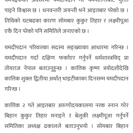
यमपञ्चकका अवसरमा यमदीपदान गरे यमयातनाबाट मुक्ति
पाइने विश्वास छ । धनवन्तरी जयन्ती भने आइतबार परेको छ ।
तिथिको घटबढका कारण सोमबार कुकुर तिहार र लक्ष्मीपूजा
एकै दिन परेको पनि समितिले जनाएको छ ।
यमदीपदान परिवारका सदस्य सङ्ख्याका आधारमा गरिन्छ ।
यमदीपदान गर्दा दक्षिण फर्काएर गर्नुपर्ने धर्मशास्त्रविद् प्रा
तोयराज नेपाल बताउनुहुन्छ । कात्तिक कृष्ण त्रयोदशीदेखि
कात्तिक शुक्ल द्वितीया अर्थात् भाइटीकाका दिनसम्म यमदीपदान
गरिन्छ ।
कात्तिक २ गते आइतबार अरुणोदयकालमा नरक स्नान गरेर
बिहान कुकुर तिहार मनाइने र बेलुकी लक्ष्मीपूजा गर्नुपर्ने
समितिका अध्यक्ष ढकालले बताउनुभयो । सोमबार बिहान