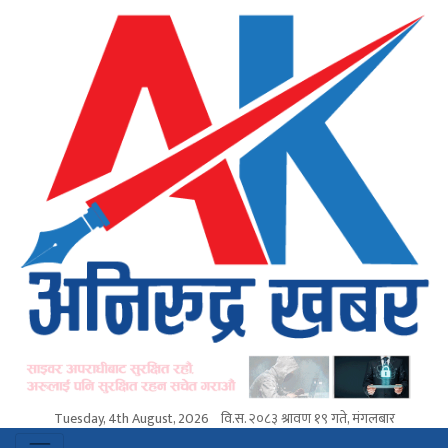
Tuesday, 4th August, 2026
वि.स.
२०८३ श्रावण १९ गते, मंगलबार