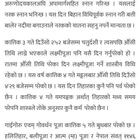
अरुणोदयकालअघि अपामार्गसहित स्नान गरिन्छ । यसलाई
नरक स्नान भनिन्छ । यस दिन बिहान विधिपूर्वक स्नान गरी बत्ती
बालेर नदीमा बगाउनाले नरकको यातना सहनु नपर्ने मान्यता छ ।
कात्तिक ३ गते दिउँसो २ः५२ बजेसम्म चतुर्दशी र त्यसपछि औँसी
तिथि लाग्ने भएकाले लक्ष्मीपूजा पनि यसै दिन गर्नुपरेको हो ।
रातमा औँसी तिथि परेका दिन लक्ष्मीपूजा गर्ने शास्त्रीय विधि
रहेको छ । यस वर्ष कात्तिक ४ गते मङ्गलबार औँसी तिथि दिउँसो
४ः२९ बजेसम्म परेको छ । यस दिन तिहारका कुनै पनि पर्व परेको
छैन । कात्तिक ४ गते यमपञ्चक अर्थात् तिहारको मध्य समय
परेपनि शास्त्रले तोके अनुसार कुनै कर्म परेको छैन ।
गाईगोरु एवम् गोवर्धन पूजा कात्तिक ५ गते बुधबार परेको छ ।
हलितिहार, बलीपूजा र आत्म (म्ह) पूजा र नेपाल संवत् ११४६