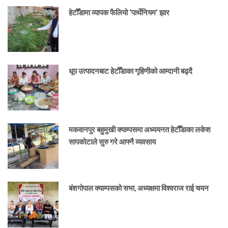
हेटौँडामा व्यापक फैलियो ‘पार्थेनियम’ झार
धूप उत्पादनबाट हेटौँडाका गृहिणीको आम्दानी बढ्दै
मकवानपुर बहुमुखी क्याम्पसमा अध्ययनत हेटौँडाका लकेश
सापकोटाले सुरु गरे आफ्नै व्यवसाय
बंशगोपाल क्याम्पसको सभा, अध्यक्षमा विश्वराज राई चयन