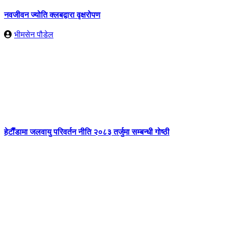
नवजीवन ज्योति क्लबद्वारा वृक्षरोपण
भीमसेन पौडेल
हेटाैँडामा जलवायु परिवर्तन नीति २०८३ तर्जुमा सम्बन्धी गोष्ठी