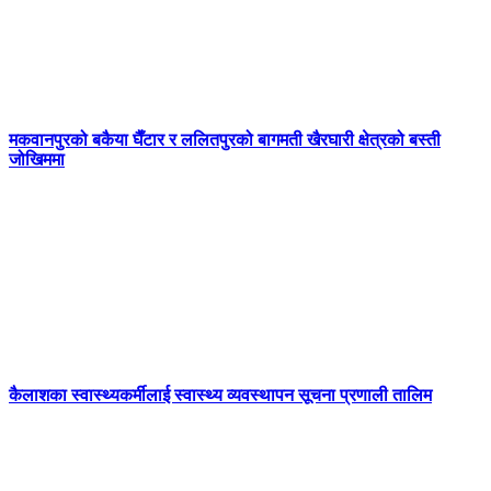
मकवानपुरको बकैया घैँटार र ललितपुरको बागमती खैरघारी क्षेत्रको बस्ती
जोखिममा
कैलाशका स्वास्थ्यकर्मीलाई स्वास्थ्य व्यवस्थापन सूचना प्रणाली तालिम