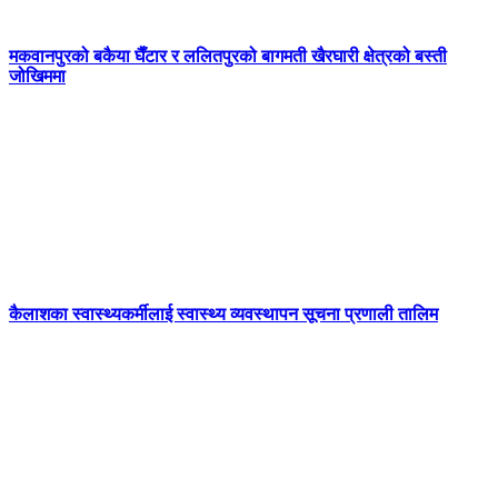
मकवानपुरको बकैया घैँटार र ललितपुरको बागमती खैरघारी क्षेत्रको बस्ती
जोखिममा
कैलाशका स्वास्थ्यकर्मीलाई स्वास्थ्य व्यवस्थापन सूचना प्रणाली तालिम