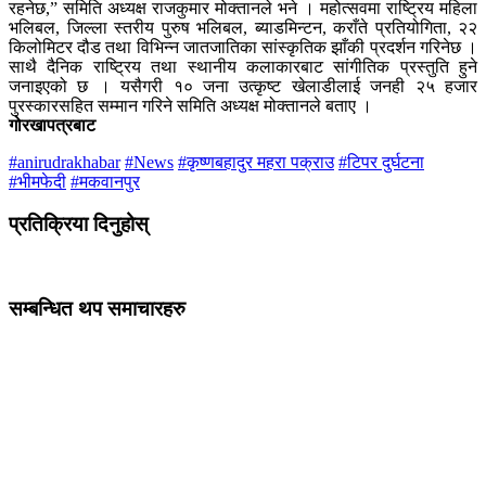
रहनेछ,” समिति अध्यक्ष राजकुमार मोक्तानले भने । महोत्सवमा राष्ट्रिय महिला
भलिबल, जिल्ला स्तरीय पुरुष भलिबल, ब्याडमिन्टन, कराँते प्रतियोगिता, २२
किलोमिटर दौड तथा विभिन्न जातजातिका सांस्कृतिक झाँकी प्रदर्शन गरिनेछ ।
साथै दैनिक राष्ट्रिय तथा स्थानीय कलाकारबाट सांगीतिक प्रस्तुति हुने
जनाइएको छ । यसैगरी १० जना उत्कृष्ट खेलाडीलाई जनही २५ हजार
पुरस्कारसहित सम्मान गरिने समिति अध्यक्ष मोक्तानले बताए ।
गोरखापत्रबाट
#anirudrakhabar
#News
#कृष्णबहादुर महरा पक्राउ
#टिपर दुर्घटना
#भीमफेदी
#मकवानपुर
प्रतिक्रिया दिनुहोस्
सम्बन्धित थप समाचारहरु