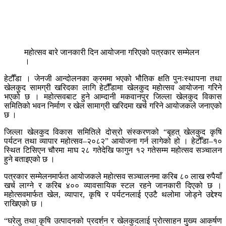
महोत्सव बारे जानकारी दिन आयोजना गरिएको पत्रकार सम्मेलन
।
हेटौँडा । जेनजी आन्दोलनका क्रममा भएको भौतिक क्षति पुनःस्थापना तथा
खेलकुद सामग्री खरिदका लागि हेटौँडामा खेलकुद महोत्सव आयोजना गरिने
भएको छ । महोत्सवबाट हुने आम्दानी मकवानपुर जिल्ला खेलकुद विकास
समितिको भवन निर्माण र खेल सामाग्री खरिदमा खर्च गरिने आयोजकले जनाएको
छ ।
जिल्ला खेलकुद विकास समितिले दोस्रो संस्करणको “बृहत् खेलकुद कृषि
पर्यटन तथा व्यापार महोत्सव–२०८२” आयोजना गर्न लागेको हो । हेटौँडा–१०
स्थित टिसिएन चौरमा माघ २८ गतेदेखि फागुन १२ गतेसम्म महोत्सव सञ्चालन
हुने बताइएको छ ।
पत्रकार सम्मेलनमार्फत आयोजकले महोत्सव सञ्चालनमा करिब ८० लाख रुपैयाँ
खर्च लाग्ने र करिब ४०० व्यावसायिक स्टल रहने जानकारी दिएको छ ।
महोत्सवमार्फत खेल, व्यापार, कृषि र पर्यटनलाई एउटै थलोमा जोड्ने उद्देश्य
राखिएको छ ।
“घरेलु तथा कृषि उत्पादनको प्रदर्शन र खेलकुदलाई प्रोत्साहन मुख्य आकर्षण