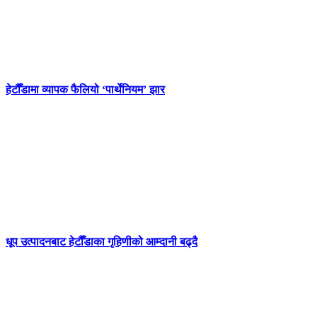
हेटौँडामा व्यापक फैलियो ‘पार्थेनियम’ झार
धूप उत्पादनबाट हेटौँडाका गृहिणीको आम्दानी बढ्दै