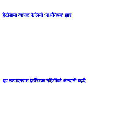
हेटौँडामा व्यापक फैलियो ‘पार्थेनियम’ झार
धूप उत्पादनबाट हेटौँडाका गृहिणीको आम्दानी बढ्दै