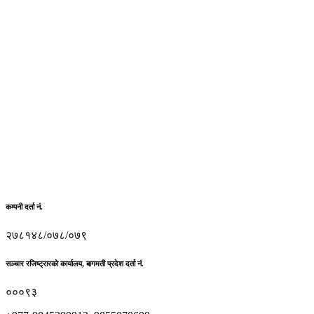
कम्पनी दर्ता नं.
२७८१४८/०७८/०७९
सञ्चार रजिष्ट्रारकाे कार्यालय, बागमती प्रदेश दर्ता नं.
०००९३