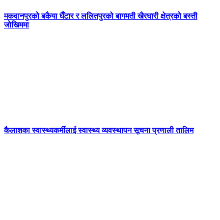
मकवानपुरको बकैया घैँटार र ललितपुरको बागमती खैरघारी क्षेत्रको बस्ती
जोखिममा
कैलाशका स्वास्थ्यकर्मीलाई स्वास्थ्य व्यवस्थापन सूचना प्रणाली तालिम