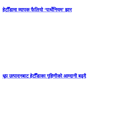
हेटौँडामा व्यापक फैलियो ‘पार्थेनियम’ झार
धूप उत्पादनबाट हेटौँडाका गृहिणीको आम्दानी बढ्दै