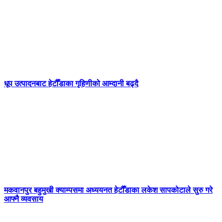
धूप उत्पादनबाट हेटौँडाका गृहिणीको आम्दानी बढ्दै
मकवानपुर बहुमुखी क्याम्पसमा अध्ययनत हेटौँडाका लकेश सापकोटाले सुरु गरे
आफ्नै व्यवसाय