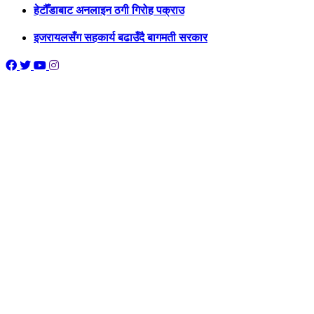
हेटौँडाबाट अनलाइन ठगी गिरोह पक्राउ
इजरायलसँग सहकार्य बढाउँदै बागमती सरकार