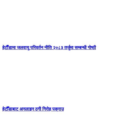
हेटाैँडामा जलवायु परिवर्तन नीति २०८३ तर्जुमा सम्बन्धी गोष्ठी
हेटौँडाबाट अनलाइन ठगी गिरोह पक्राउ