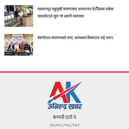
मकवानपुर बहुमुखी क्याम्पसमा अध्ययनत हेटौँडाका लकेश
सापकोटाले सुरु गरे आफ्नै व्यवसाय
बंशगोपाल क्याम्पसको सभा, अध्यक्षमा विश्वराज राई चयन
कम्पनी दर्ता नं.
२७८१४८/०७८/०७९