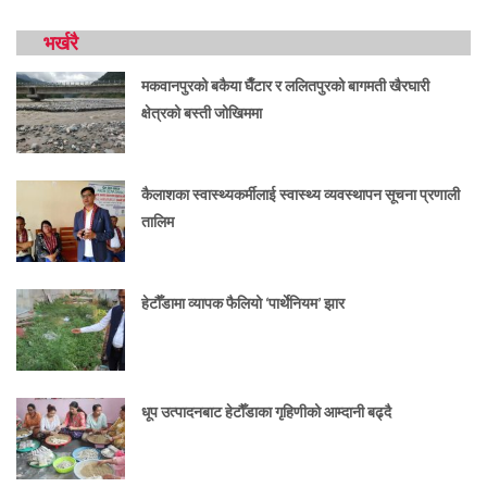
भर्खरै
मकवानपुरको बकैया घैँटार र ललितपुरको बागमती खैरघारी
क्षेत्रको बस्ती जोखिममा
कैलाशका स्वास्थ्यकर्मीलाई स्वास्थ्य व्यवस्थापन सूचना प्रणाली
तालिम
हेटौँडामा व्यापक फैलियो ‘पार्थेनियम’ झार
धूप उत्पादनबाट हेटौँडाका गृहिणीको आम्दानी बढ्दै