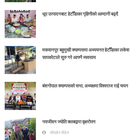
धूप उत्पादनबाट हेटौँडाका गृहिणीको आम्दानी बढ्दै
मकवानपुर बहुमुखी क्याम्पसमा अध्ययनत हेटौँडाका लकेश
सापकोटाले सुरु गरे आफ्नै व्यवसाय
बंशगोपाल क्याम्पसको सभा, अध्यक्षमा विश्वराज राई चयन
नवजीवन ज्योति क्लबद्वारा वृक्षरोपण
भीमसेन पौडेल