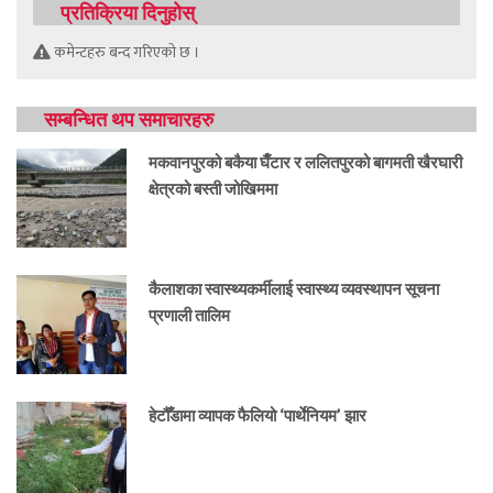
प्रतिक्रिया दिनुहोस्
कमेन्टहरु बन्द गरिएको छ ।
सम्बन्धित थप समाचारहरु
मकवानपुरको बकैया घैँटार र ललितपुरको बागमती खैरघारी
क्षेत्रको बस्ती जोखिममा
कैलाशका स्वास्थ्यकर्मीलाई स्वास्थ्य व्यवस्थापन सूचना
प्रणाली तालिम
हेटौँडामा व्यापक फैलियो ‘पार्थेनियम’ झार