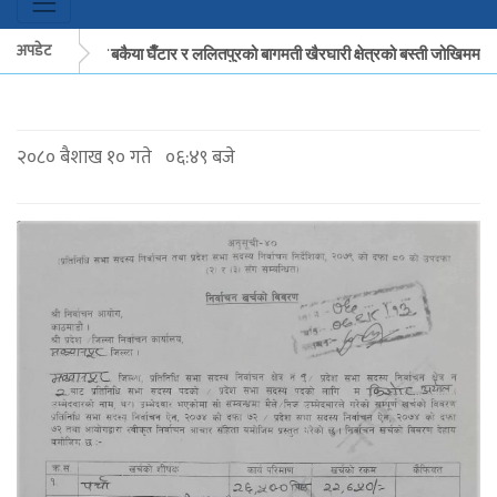
अपडेट
मकवानपुरको बकैया घैँटार र ललितपुरको बागमती खैरघारी क्षेत्रको बस्ती जोखिममा
मकवानपुरको बकैया घैँटार र ललितपुरको बागमती खैरघारी क्षेत्रको बस्ती जोखिममा
२०८० बैशाख १० गते ०६:४९ बजे