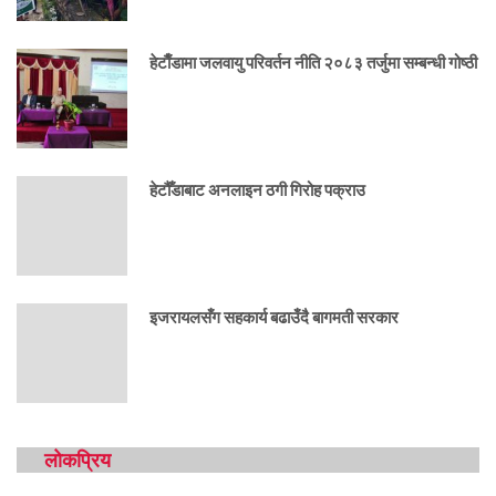
हेटाैँडामा जलवायु परिवर्तन नीति २०८३ तर्जुमा सम्बन्धी गोष्ठी
हेटौँडाबाट अनलाइन ठगी गिरोह पक्राउ
इजरायलसँग सहकार्य बढाउँदै बागमती सरकार
लोकप्रिय