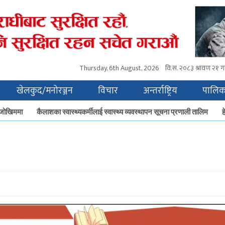
Thursday, 6th August, 2026
वि.स.
२०८३ श्रावण २१ गत
खेलकुद/मनोरञ्जन
विचार
अन्तर्राष्ट्रिय
पालिक
जोखिममा
कैलाशका स्वास्थ्यकर्मीलाई स्वास्थ्य व्यवस्थापन सूचना प्रणाली तालिम
हे