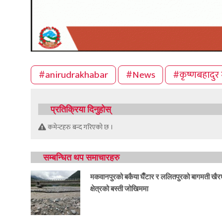
#anirudrakhabar
#News
#कृष्णबहादुर 
प्रतिक्रिया दिनुहोस्
कमेन्टहरु बन्द गरिएको छ ।
सम्बन्धित थप समाचारहरु
मकवानपुरको बकैया घैँटार र ललितपुरको बागमती खैर
क्षेत्रको बस्ती जोखिममा