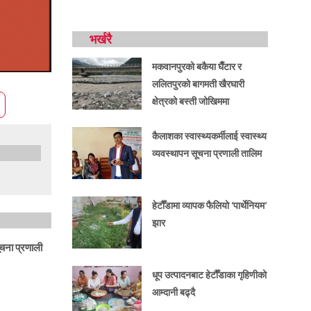
भर्खरै
मकवानपुरको बकैया घैँटार र
ललितपुरको बागमती खैरघारी
क्षेत्रको बस्ती जोखिममा
कैलाशका स्वास्थ्यकर्मीलाई स्वास्थ्य
व्यवस्थापन सूचना प्रणाली तालिम
हेटौँडामा व्यापक फैलियो ‘पार्थेनियम’
झार
ूचना प्रणाली
धूप उत्पादनबाट हेटौँडाका गृहिणीको
आम्दानी बढ्दै