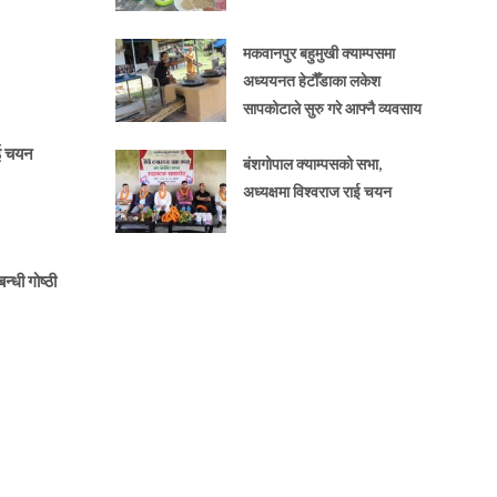
मकवानपुर बहुमुखी क्याम्पसमा
अध्ययनत हेटौँडाका लकेश
सापकोटाले सुरु गरे आफ्नै व्यवसाय
ाई चयन
बंशगोपाल क्याम्पसको सभा,
अध्यक्षमा विश्वराज राई चयन
न्धी गोष्ठी