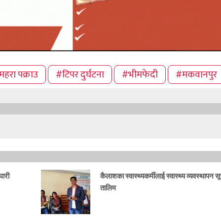
महरा पक्राउ
#टिपर दुर्घटना
#भीमफेदी
#मकवानपुर
घारी
कैलाशका स्वास्थ्यकर्मीलाई स्वास्थ्य व्यवस्थापन स
तालिम