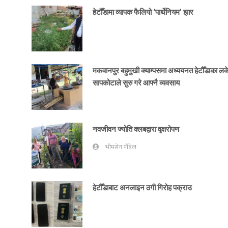
हेटौँडामा व्यापक फैलियो ‘पार्थेनियम’ झार
मकवानपुर बहुमुखी क्याम्पसमा अध्ययनत हेटौँडाका ल
सापकोटाले सुरु गरे आफ्नै व्यवसाय
नवजीवन ज्योति क्लबद्वारा वृक्षरोपण
भीमसेन पौडेल
हेटौँडाबाट अनलाइन ठगी गिरोह पक्राउ