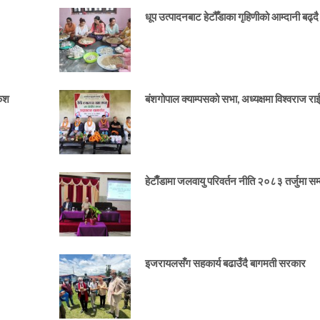
धूप उत्पादनबाट हेटौँडाका गृहिणीको आम्दानी बढ्दै
केश
बंशगोपाल क्याम्पसको सभा, अध्यक्षमा विश्वराज र
हेटाैँडामा जलवायु परिवर्तन नीति २०८३ तर्जुमा सम्ब
इजरायलसँग सहकार्य बढाउँदै बागमती सरकार