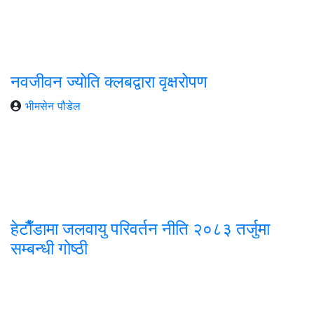
नवजीवन ज्योति क्लबद्वारा वृक्षरोपण
भीमसेन पौडेल
हेटाैँडामा जलवायु परिवर्तन नीति २०८३ तर्जुमा
सम्बन्धी गोष्ठी