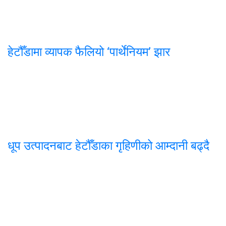
हेटौँडामा व्यापक फैलियो ‘पार्थेनियम’ झार
धूप उत्पादनबाट हेटौँडाका गृहिणीको आम्दानी बढ्दै