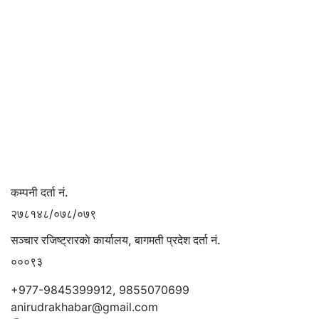
कम्पनी दर्ता नं.
२७८१४८/०७८/०७९
सञ्चार रजिष्ट्रारकाे कार्यालय, बागमती प्रदेश दर्ता नं.
०००९३
+977-9845399912, 9855070699
anirudrakhabar@gmail.com