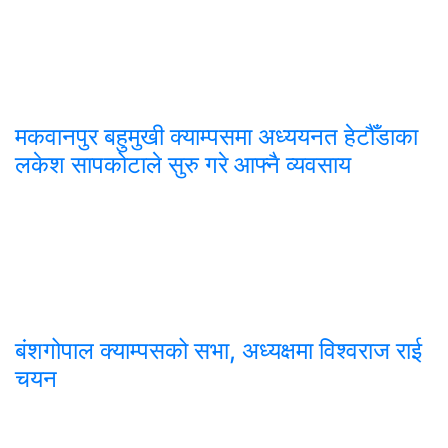
मकवानपुर बहुमुखी क्याम्पसमा अध्ययनत हेटौँडाका
लकेश सापकोटाले सुरु गरे आफ्नै व्यवसाय
बंशगोपाल क्याम्पसको सभा, अध्यक्षमा विश्वराज राई
चयन