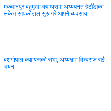
मकवानपुर बहुमुखी क्याम्पसमा अध्ययनत हेटौँडाका
लकेश सापकोटाले सुरु गरे आफ्नै व्यवसाय
बंशगोपाल क्याम्पसको सभा, अध्यक्षमा विश्वराज राई
चयन