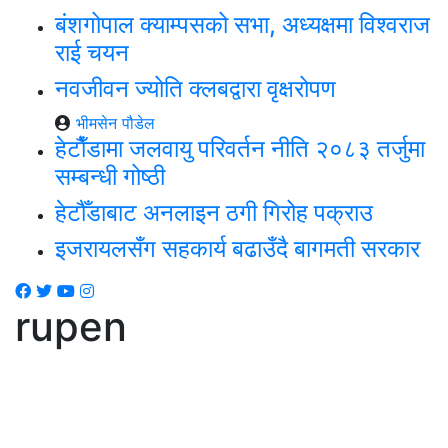
बंशगोपाल क्याम्पसको सभा, अध्यक्षमा विश्वराज
राई चयन
नवजीवन ज्योति क्लबद्वारा वृक्षरोपण
भीमसेन पौडेल
हेटाैँडामा जलवायु परिवर्तन नीति २०८३ तर्जुमा
सम्बन्धी गोष्ठी
हेटौँडाबाट अनलाइन ठगी गिरोह पक्राउ
इजरायलसँग सहकार्य बढाउँदै बागमती सरकार
rupen