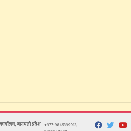
ाे कार्यालय, बागमती प्रदेश
+977-9845399912,