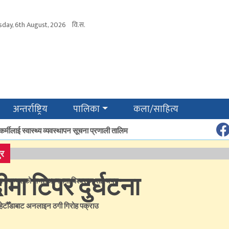
sday, 6th August, 2026
वि.स.
अन्तर्राष्ट्रिय
पालिका
कला/साहित्य
कर्मीलाई स्वास्थ्य व्यवस्थापन सूचना प्रणाली तालिम
र
मा टिपर दुर्घटना
ल क्याम्पसको सभा, अध्यक्षमा विश्वराज राई चयन
हेटौँडाबाट अनलाइन ठगी गिरोह पक्राउ