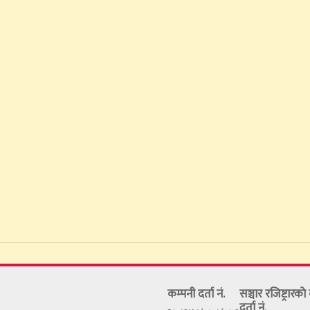
कम्पनी दर्ता नं.
सञ्चार रजिष्ट्रारक
दर्ता नं.