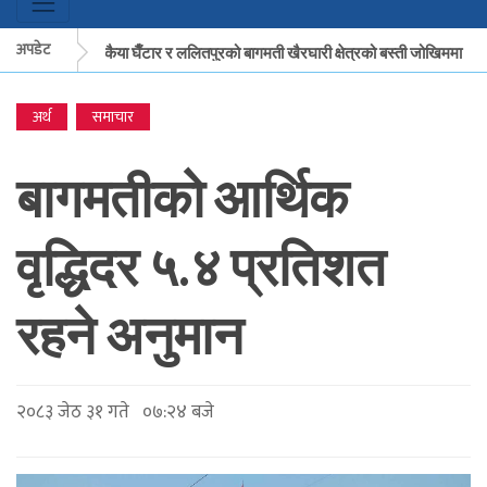
अपडेट
मकवानपुरको बकैया घैँटार र ललितपुरको बागमती खैरघारी क्षेत्रको बस्ती जोखिममा
क
अर्थ
समाचार
मकवानपुरको बकैया घैँटार र ललितपुरको बागमती खैरघारी क्षेत्रको बस्ती जोखिममा
कै
बागमतीको आर्थिक
वृद्धिदर ५.४ प्रतिशत
रहने अनुमान
२०८३ जेठ ३१ गते ०७:२४ बजे