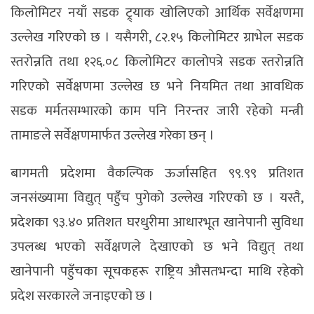
किलोमिटर नयाँ सडक ट्र्याक खोलिएको आर्थिक सर्वेक्षणमा
उल्लेख गरिएको छ । यसैगरी, ८२.१५ किलोमिटर ग्राभेल सडक
स्तरोन्नति तथा १२६.०८ किलोमिटर कालोपत्रे सडक स्तरोन्नति
गरिएको सर्वेक्षणमा उल्लेख छ भने नियमित तथा आवधिक
सडक मर्मतसम्भारको काम पनि निरन्तर जारी रहेको मन्त्री
तामाङले सर्वेक्षणमार्फत उल्लेख गरेका छन् ।
बागमती प्रदेशमा वैकल्पिक ऊर्जासहित ९९.९९ प्रतिशत
जनसंख्यामा विद्युत् पहुँच पुगेको उल्लेख गरिएको छ । यस्तै,
प्रदेशका ९३.४० प्रतिशत घरधुरीमा आधारभूत खानेपानी सुविधा
उपलब्ध भएको सर्वेक्षणले देखाएको छ भने विद्युत् तथा
खानेपानी पहुँचका सूचकहरू राष्ट्रिय औसतभन्दा माथि रहेको
प्रदेश सरकारले जनाइएको छ ।