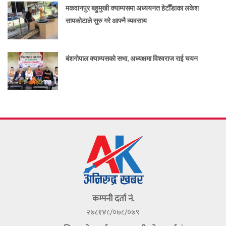
मकवानपुर बहुमुखी क्याम्पसमा अध्ययनत हेटौँडाका लकेश
सापकोटाले सुरु गरे आफ्नै व्यवसाय
बंशगोपाल क्याम्पसको सभा, अध्यक्षमा विश्वराज राई चयन
कम्पनी दर्ता नं.
२७८१४८/०७८/०७९