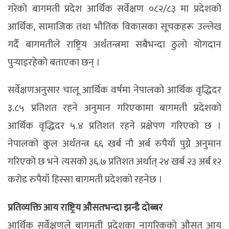
गरेको बागमती प्रदेश आर्थिक सर्वेक्षण ०८२/८३ मा प्रदेशको
आर्थिक, सामाजिक तथा भौतिक विकासका सूचकहरू उल्लेख
गर्दै बागमतीले राष्ट्रिय अर्थतन्त्रमा सबैभन्दा ठुलो योगदान
पुर्‍याइरहेको बताएका छन् ।
सर्वेक्षणअनुसार चालू आर्थिक वर्षमा नेपालको आर्थिक वृद्धिदर
३.८५ प्रतिशत रहने अनुमान गरिएकामा बागमती प्रदेशको
आर्थिक वृद्धिदर ५.४ प्रतिशत रहने प्रक्षेपण गरिएको छ ।
नेपालको कुल अर्थतन्त्र ६६ खर्ब नाै अर्ब रुपैयाँ पुग्ने अनुमान
गरिएको छ भने त्यसको ३६.७ प्रतिशत अर्थात् २४ खर्ब २३ अर्ब १२
करोड रुपैयाँ हिस्सा बागमती प्रदेशको रहनेछ ।
प्रतिव्यक्ति आय राष्ट्रिय औसतभन्दा झन्डै दोब्बर
आर्थिक सर्वेक्षणले बागमती प्रदेशका नागरिकको औसत आय