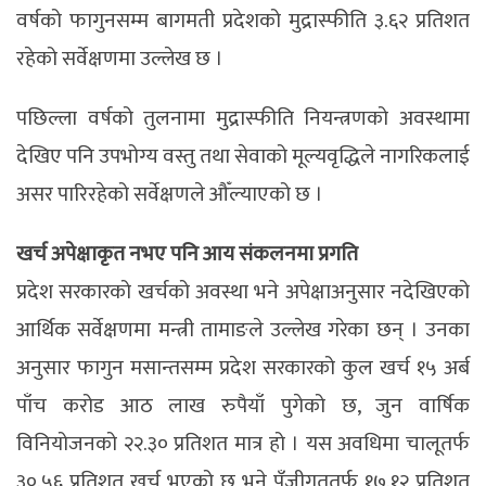
वर्षको फागुनसम्म बागमती प्रदेशको मुद्रास्फीति ३.६२ प्रतिशत
रहेको सर्वेक्षणमा उल्लेख छ ।
पछिल्ला वर्षको तुलनामा मुद्रास्फीति नियन्त्रणको अवस्थामा
देखिए पनि उपभोग्य वस्तु तथा सेवाको मूल्यवृद्धिले नागरिकलाई
असर पारिरहेको सर्वेक्षणले औँल्याएको छ ।
खर्च अपेक्षाकृत नभए पनि आय संकलनमा प्रगति
प्रदेश सरकारको खर्चको अवस्था भने अपेक्षाअनुसार नदेखिएको
आर्थिक सर्वेक्षणमा मन्त्री तामाङले उल्लेख गरेका छन् । उनका
अनुसार फागुन मसान्तसम्म प्रदेश सरकारको कुल खर्च १५ अर्ब
पाँच करोड आठ लाख रुपैयाँ पुगेको छ, जुन वार्षिक
विनियोजनको २२.३० प्रतिशत मात्र हो । यस अवधिमा चालूतर्फ
३०.५६ प्रतिशत खर्च भएको छ भने पुँजीगततर्फ १७.१२ प्रतिशत