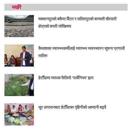
भर्खरै
मकवानपुरको बकैया घैँटार र ललितपुरको बागमती खैरघारी
क्षेत्रको बस्ती जोखिममा
कैलाशका स्वास्थ्यकर्मीलाई स्वास्थ्य व्यवस्थापन सूचना प्रणाली
तालिम
हेटौँडामा व्यापक फैलियो ‘पार्थेनियम’ झार
धूप उत्पादनबाट हेटौँडाका गृहिणीको आम्दानी बढ्दै