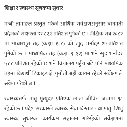
शिक्षा र स्वास्थ्य सूचकमा सुधार
मन्त्री तामाङले प्रस्तुत गरेको आर्थिक सर्वेक्षणअनुसार बागमती
प्रदेशको साक्षरता दर ८२.१ प्रतिशत पुगेको छ । शैक्षिक सत्र २०८२
मा आधारभूत तह (कक्षा १–८) को खुद भर्नादर शतप्रतिशत
पुगेको छ । माध्यमिक तह (कक्षा ९–१२) मा भने खुद भर्नादर
५१.८ प्रतिशत रहेको छ भने विद्यालय पहुँच बढे पनि माध्यमिक
तहमा विद्यार्थी टिकाइराख्ने चुनौती अझै कायम रहेको सर्वेक्षणले
संकेत गरेको छ ।
स्वास्थ्यतर्फ मातृ मृत्युदर प्रतिएक लाख जीवित जन्ममा ९८
रहेको छ । प्रदेश सरकारले स्वास्थ्य सेवा विस्तार तथा मातृ–शिशु
स्वास्थ्य सुधारका कार्यक्रम सञ्चालन गरिरहेको सर्वेक्षणमा