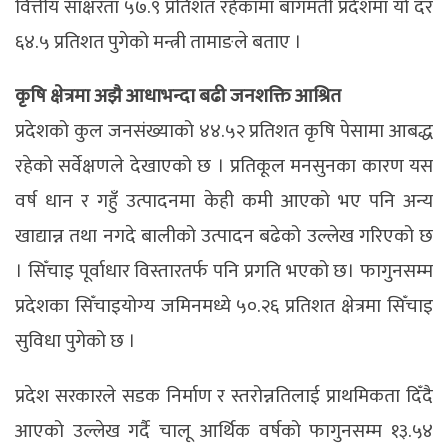
वित्तीय साक्षरता ५७.९ प्रतिशत रहेकामा बागमती प्रदेशमा यो दर
६४.५ प्रतिशत पुगेको मन्त्री तामाङले बताए ।
कृषि क्षेत्रमा अझै आधाभन्दा बढी जनशक्ति आश्रित
प्रदेशको कुल जनसंख्याको ४४.५२ प्रतिशत कृषि पेसामा आबद्ध
रहेको सर्वेक्षणले देखाएको छ । प्रतिकूल मनसुनका कारण यस
वर्ष धान र गहुँ उत्पादनमा केही कमी आएको भए पनि अन्य
खाद्यान्न तथा नगदे बालीको उत्पादन बढेको उल्लेख गरिएको छ
। सिँचाइ पूर्वाधार विस्तारतर्फ पनि प्रगति भएको छ। फागुनसम्म
प्रदेशका सिँचाइयोग्य जमिनमध्ये ५०.२६ प्रतिशत क्षेत्रमा सिँचाइ
सुविधा पुगेको छ ।
प्रदेश सरकारले सडक निर्माण र स्तरोन्नतिलाई प्राथमिकता दिँदै
आएको उल्लेख गर्दै चालू आर्थिक वर्षको फागुनसम्म १३.५४