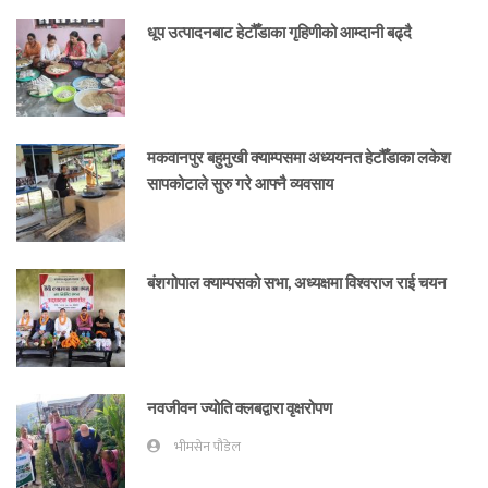
धूप उत्पादनबाट हेटौँडाका गृहिणीको आम्दानी बढ्दै
मकवानपुर बहुमुखी क्याम्पसमा अध्ययनत हेटौँडाका लकेश
सापकोटाले सुरु गरे आफ्नै व्यवसाय
बंशगोपाल क्याम्पसको सभा, अध्यक्षमा विश्वराज राई चयन
नवजीवन ज्योति क्लबद्वारा वृक्षरोपण
भीमसेन पौडेल