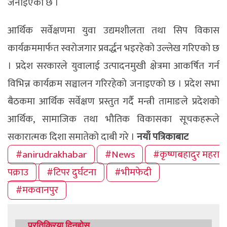
जनाइएको छ ।
आर्थिक सर्वेक्षणमा युवा उद्यमशीलता तथा सिप विकास
कार्यक्रममार्फत स्वरोजगार प्रवर्द्धन भइरहेको उल्लेख गरिएको छ
। प्रदेश सरकारले युवालाई उत्पादनमुखी क्षेत्रमा आकर्षित गर्न
विभिन्न कार्यक्रम सञ्चालन गरिरहेको जनाइएको छ । प्रदेश सभा
बैठकमा आर्थिक सर्वेक्षण प्रस्तुत गर्दै मन्त्री तामाङले प्रदेशको
आर्थिक, सामाजिक तथा भौतिक विकासका सूचकहरूले
सकारात्मक दिशा समातेको दाबी गरे ।
नयाँ पत्रिकाबाट
#anirudrakhabar
#News
#कृष्णबहादुर महरा
पक्राउ
#टिपर दुर्घटना
#भीमफेदी
#मकवानपुर
प्रतिक्रिया दिनुहोस्