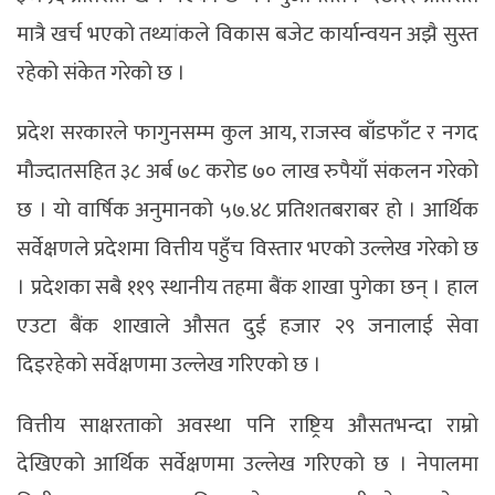
मात्रै खर्च भएको तथ्यांकले विकास बजेट कार्यान्वयन अझै सुस्त
रहेको संकेत गरेको छ ।
प्रदेश सरकारले फागुनसम्म कुल आय, राजस्व बाँडफाँट र नगद
मौज्दातसहित ३८ अर्ब ७८ करोड ७० लाख रुपैयाँ संकलन गरेको
छ । यो वार्षिक अनुमानको ५७.४८ प्रतिशतबराबर हो । आर्थिक
सर्वेक्षणले प्रदेशमा वित्तीय पहुँच विस्तार भएको उल्लेख गरेको छ
। प्रदेशका सबै ११९ स्थानीय तहमा बैंक शाखा पुगेका छन् । हाल
एउटा बैंक शाखाले औसत दुई हजार २९ जनालाई सेवा
दिइरहेको सर्वेक्षणमा उल्लेख गरिएको छ ।
वित्तीय साक्षरताको अवस्था पनि राष्ट्रिय औसतभन्दा राम्रो
देखिएको आर्थिक सर्वेक्षणमा उल्लेख गरिएको छ । नेपालमा