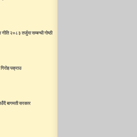
न नीति २०८३ तर्जुमा सम्बन्धी गोष्ठी
 गिरोह पक्राउ
उँदै बागमती सरकार