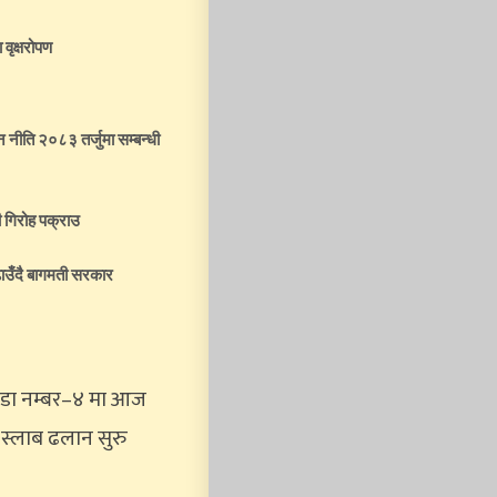
 वृक्षरोपण
तन नीति २०८३ तर्जुमा सम्बन्धी
 गिरोह पक्राउ
ाउँदै बागमती सरकार
 वडा नम्बर–४ मा आज
 स्लाब ढलान सुरु