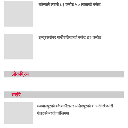
बकैयाले ल्यायो ८९ करोड ५० लाखको बजेट
इन्द्रसरोवर गाउँपालिकाको बजेट ४२ करोड
लोकप्रिय
भर्खरै
मकवानपुरको बकैया घैँटार र ललितपुरको बागमती खैरघारी
क्षेत्रको बस्ती जोखिममा