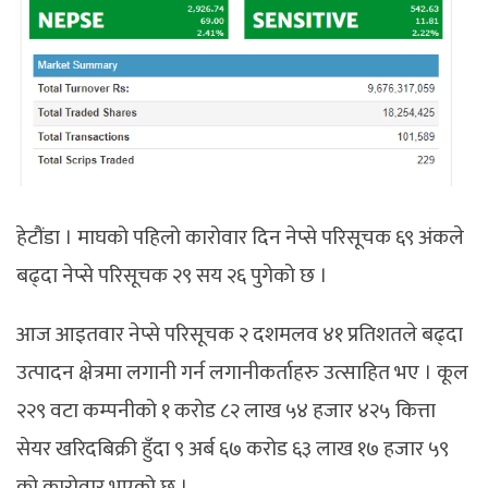
हेटौंडा । माघको पहिलो कारोवार दिन नेप्से परिसूचक ६९ अंकले
बढ्दा नेप्से परिसूचक २९ सय २६ पुगेको छ ।
आज आइतवार नेप्से परिसूचक २ दशमलव ४१ प्रतिशतले बढ्दा
उत्पादन क्षेत्रमा लगानी गर्न लगानीकर्ताहरु उत्साहित भए । कूल
२२९ वटा कम्पनीको १ करोड ८२ लाख ५४ हजार ४२५ कित्ता
सेयर खरिदबिक्री हुँदा ९ अर्ब ६७ करोड ६३ लाख १७ हजार ५९
को कारोवार भएको छ ।