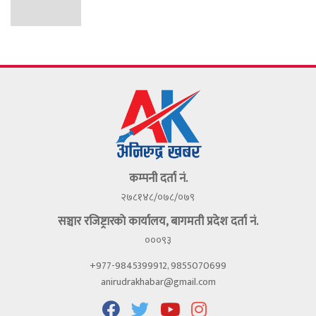
कम्पनी दर्ता नं.
२७८१४८/०७८/०७९
सञ्चार रजिष्ट्रारकाे कार्यालय, बागमती प्रदेश दर्ता नं.
०००९३
+977-9845399912, 9855070699
anirudrakhabar@gmail.com