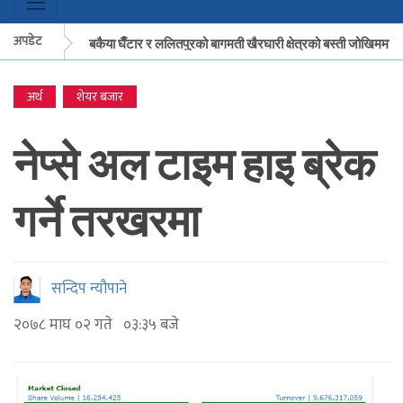
अपडेट
मकवानपुरको बकैया घैँटार र ललितपुरको बागमती खैरघारी क्षेत्रको बस्ती जोखिममा
अर्थ
शेयर बजार
मकवानपुरको बकैया घैँटार र ललितपुरको बागमती खैरघारी क्षेत्रको बस्ती जोखिममा
नेप्से अल टाइम हाइ ब्रेक
गर्ने तरखरमा
सन्दिप न्यौपाने
२०७८ माघ ०२ गते ०३:३५ बजे