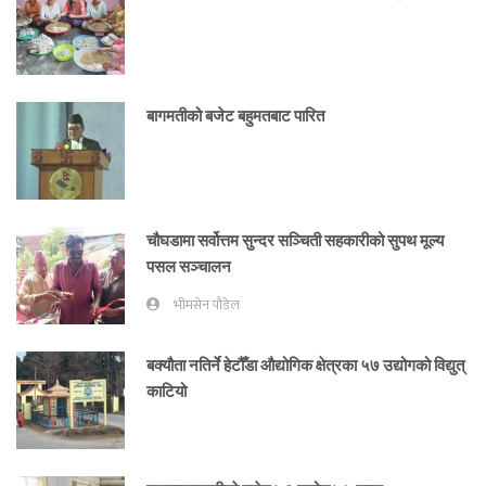
बागमतीको बजेट बहुमतबाट पारित
चौघडामा सर्वोत्तम सुन्दर सञ्चिती सहकारीको सुपथ मूल्य
पसल सञ्चालन
भीमसेन पौडेल
बक्यौता नतिर्ने हेटौँडा औद्योगिक क्षेत्रका ५७ उद्योगको विद्युत्
काटियो