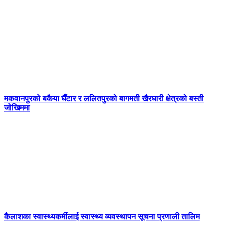
मकवानपुरको बकैया घैँटार र ललितपुरको बागमती खैरघारी क्षेत्रको बस्ती
जोखिममा
कैलाशका स्वास्थ्यकर्मीलाई स्वास्थ्य व्यवस्थापन सूचना प्रणाली तालिम