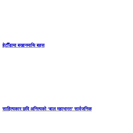
हेटौँडामा बखानमाथि बहस
साहित्यकार छवि अनित्यको ‘बाल महाभारत’ सार्वजनिक