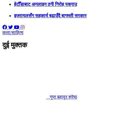
हेटौँडाबाट अनलाइन ठगी गिरोह पक्राउ
इजरायलसँग सहकार्य बढाउँदै बागमती सरकार
कला/साहित्य
दुई मुक्तक
गुप्त बहादुर श्रेष्ठ