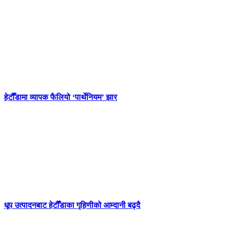
हेटौँडामा व्यापक फैलियो ‘पार्थेनियम’ झार
धूप उत्पादनबाट हेटौँडाका गृहिणीको आम्दानी बढ्दै