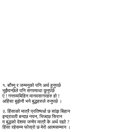
१. बाँच्नु र जन्मनुको पनि अर्थ हुनुपर्छ
भुईंमान्छेले पनि सगरमाथा छुनुपर्छ
ए ! गन्तव्यबिहिन मानवसागरहरु हो !
अहिंसा बुझेनौ भने बुद्धहरुले रुनुपर्छ ।
२. हिंसाको मात्रै प्रतिष्पर्धा छ सांझ बिहान
इन्द्रावती बन्दछ नयन, भिज्दछ सिरान
म बुद्धको देशमा जन्मेर मात्रै के अर्थ रह्यो ?
हिंसा रहेसम्म फोस्रो छ मेरो आत्मसम्मान ।