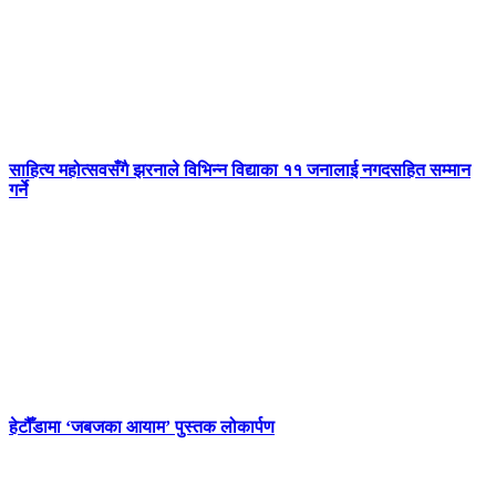
साहित्य महोत्सवसँगै झरनाले विभिन्न विद्याका ११ जनालाई नगदसहित सम्मान
गर्ने
हेटौँडामा ‘जबजका आयाम’ पुस्तक लोकार्पण