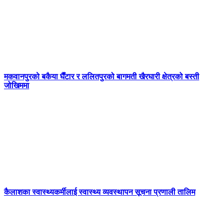
मकवानपुरको बकैया घैँटार र ललितपुरको बागमती खैरघारी क्षेत्रको बस्ती
जोखिममा
कैलाशका स्वास्थ्यकर्मीलाई स्वास्थ्य व्यवस्थापन सूचना प्रणाली तालिम