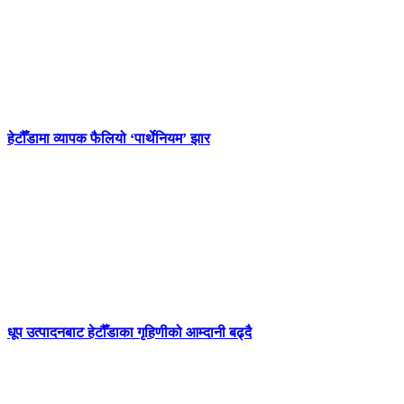
हेटौँडामा व्यापक फैलियो ‘पार्थेनियम’ झार
धूप उत्पादनबाट हेटौँडाका गृहिणीको आम्दानी बढ्दै