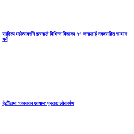
साहित्य महोत्सवसँगै झरनाले विभिन्न विद्याका ११ जनालाई नगदसहित सम्मान
गर्ने
हेटौँडामा ‘जबजका आयाम’ पुस्तक लोकार्पण