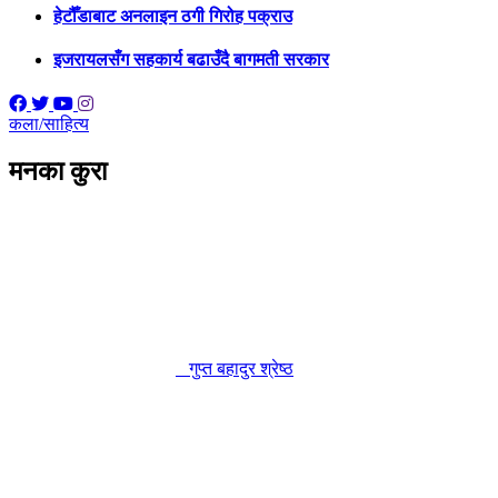
हेटौँडाबाट अनलाइन ठगी गिरोह पक्राउ
इजरायलसँग सहकार्य बढाउँदै बागमती सरकार
कला/साहित्य
मनका कुरा
गुप्त बहादुर श्रेष्ठ