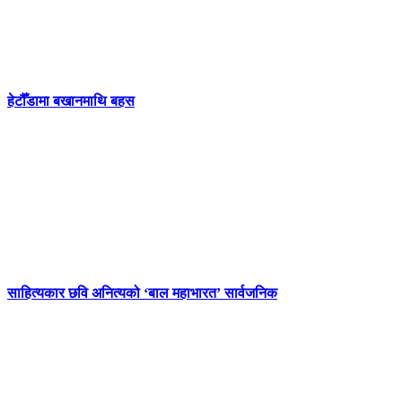
हेटौँडामा बखानमाथि बहस
साहित्यकार छवि अनित्यको ‘बाल महाभारत’ सार्वजनिक