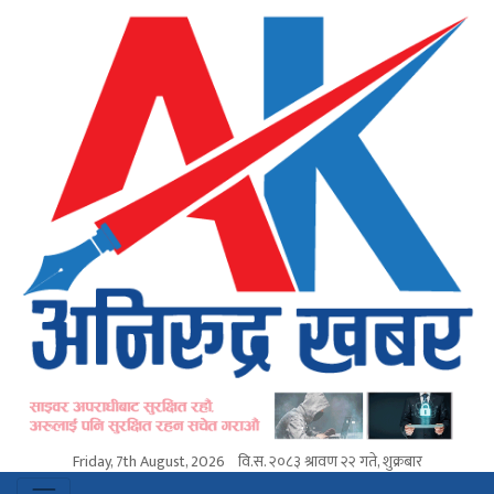
Friday, 7th August, 2026
वि.स.
२०८३ श्रावण २२ गते, शुक्रबार