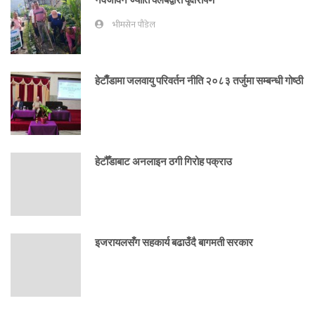
भीमसेन पौडेल
हेटाैँडामा जलवायु परिवर्तन नीति २०८३ तर्जुमा सम्बन्धी गोष्ठी
हेटौँडाबाट अनलाइन ठगी गिरोह पक्राउ
इजरायलसँग सहकार्य बढाउँदै बागमती सरकार