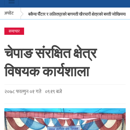
अपडेट
मकवानपुरको बकैया घैँटार र ललितपुरको बागमती खैरघारी क्षेत्रको बस्ती जोखिममा
समाचार
मकवानपुरको बकैया घैँटार र ललितपुरको बागमती खैरघारी क्षेत्रको बस्ती जोखिममा
चेपाङ संरक्षित क्षेत्र
विषयक कार्यशाला
२०७८ फाल्गुन ०१ गते ०९:१९ बजे