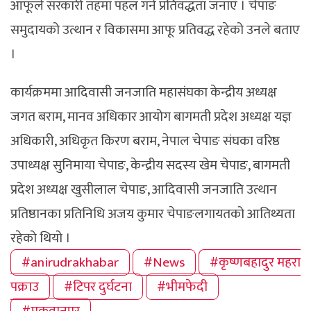
आफूले सरकारी तहमा पहल गर्ने प्रतिवद्धता जनाए । चेपाङ
समुदायको उत्थान र विकासमा आफू प्रतिवद्ध रहेको उनले बताए
।
कार्यक्रममा आदिवासी जनजाति महासंघका केन्द्रीय अध्यक्ष
जगत बराम, मानव अधिकार आयोग बागमती प्रदेश अध्यक्ष यज्ञ
अधिकारी, अधिकृत किरण बराम, नेपाल चेपाङ संघका वरिष्ठ
उपाध्यक्ष सुनिमाया चेपाङ, केन्द्रीय सदस्य खेम चेपाङ, बागमती
प्रदेश अध्यक्ष खुसीलाल चेपाङ, आदिवासी जनजाति उत्थान
प्रतिष्ठानका प्रतिनिधि अजय कुमार चेपाङलगायतको आतिथ्यता
रहेको थियो ।
#anirudrakhabar
#News
#कृष्णबहादुर महरा
पक्राउ
#टिपर दुर्घटना
#भीमफेदी
#मकवानपुर