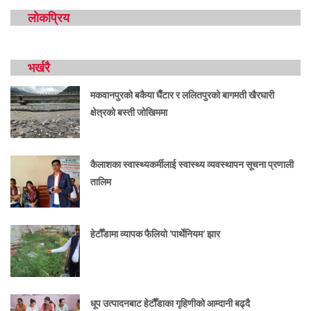
लोकप्रिय
भर्खरै
मकवानपुरको बकैया घैँटार र ललितपुरको बागमती खैरघारी
क्षेत्रको बस्ती जोखिममा
कैलाशका स्वास्थ्यकर्मीलाई स्वास्थ्य व्यवस्थापन सूचना प्रणाली
तालिम
हेटौँडामा व्यापक फैलियो ‘पार्थेनियम’ झार
धूप उत्पादनबाट हेटौँडाका गृहिणीको आम्दानी बढ्दै