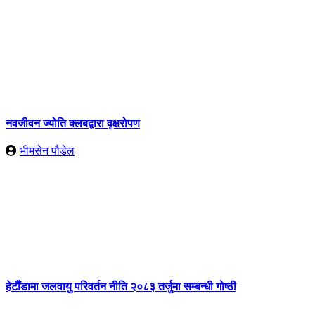
नवजीवन ज्योति क्लबद्वारा वृक्षरोपण
भीमसेन पौडेल
हेटाैँडामा जलवायु परिवर्तन नीति २०८३ तर्जुमा सम्बन्धी गोष्ठी