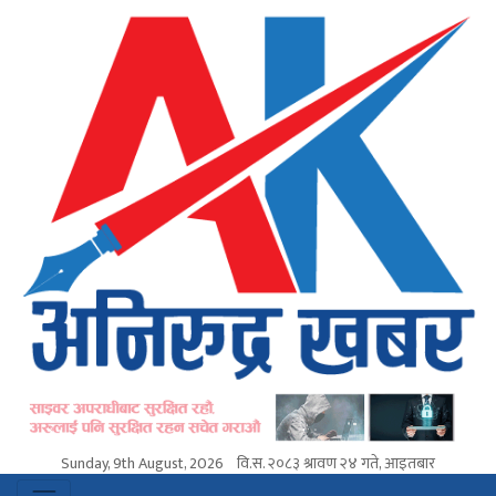
Sunday, 9th August, 2026
वि.स.
२०८३ श्रावण २४ गते, आइतबार