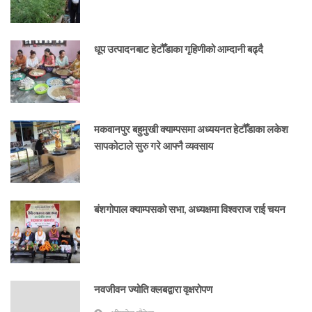
धूप उत्पादनबाट हेटौँडाका गृहिणीको आम्दानी बढ्दै
मकवानपुर बहुमुखी क्याम्पसमा अध्ययनत हेटौँडाका लकेश
सापकोटाले सुरु गरे आफ्नै व्यवसाय
बंशगोपाल क्याम्पसको सभा, अध्यक्षमा विश्वराज राई चयन
नवजीवन ज्योति क्लबद्वारा वृक्षरोपण