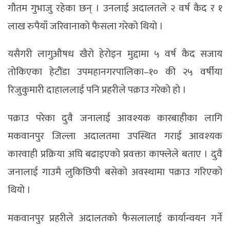
गौतम गुभाजु रहेका छन् । उनलाई अदालतले २ वर्ष कैद र १
लाख रुपैयाँ जरिवानाको फैसला गरेको थियो ।
यसैगरी लागुऔषध खैरो हेरोइन मुद्दामा ५ वर्ष कैद सजाय
तोकिएका हेटौंडा उपमहानगरपालिका–१० की २५ वर्षीया
रिजुकुमारी दाहाललाई पनि प्रहरीले पक्राउ गरेको हो ।
पक्राउ परेका दुवै जनालाई आवश्यक कारबाहीका लागि
मकवानपुर जिल्ला अदालतमा उपस्थित गराई आवश्यक
कारवाही प्रक्रिया अघि बढाइएको प्रवक्ता काफ्लेले बताए । दुवै
जनालाई गाउमै लुकिछिपी बसेको अवस्थामा पक्राउ गरिएको
थियो ।
मकवानपुर प्रहरीले अदालतको फैसलालाई कार्यान्वयन गर्ने