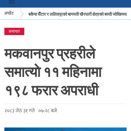
अपडेट
मकवानपुरको बकैया घैँटार र ललितपुरको बागमती खैरघारी क्षेत्रको बस्ती जोखिममा
समाचार
मकवानपुरको बकैया घैँटार र ललितपुरको बागमती खैरघारी क्षेत्रको बस्ती जोखिममा
मकवानपुर प्रहरीले
समात्याे ११ महिनामा
१९८ फरार अपराधी
२०८३ जेठ ३१ गते ०७:२८ बजे