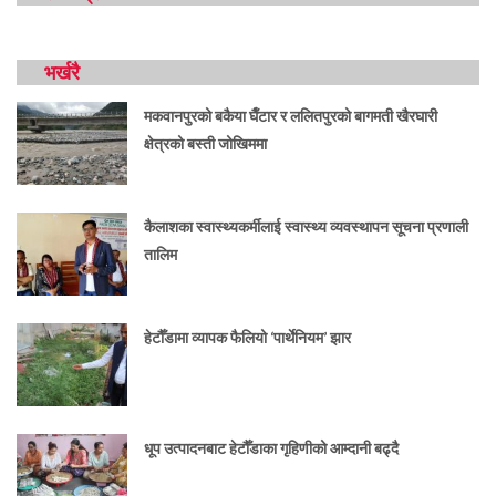
भर्खरै
मकवानपुरको बकैया घैँटार र ललितपुरको बागमती खैरघारी
क्षेत्रको बस्ती जोखिममा
कैलाशका स्वास्थ्यकर्मीलाई स्वास्थ्य व्यवस्थापन सूचना प्रणाली
तालिम
हेटौँडामा व्यापक फैलियो ‘पार्थेनियम’ झार
धूप उत्पादनबाट हेटौँडाका गृहिणीको आम्दानी बढ्दै