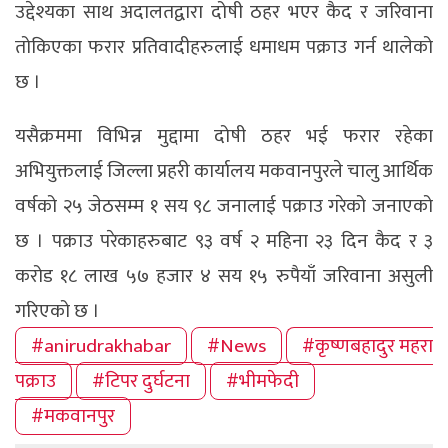
उद्देश्यका साथ अदालतद्वारा दोषी ठहर भएर कैद र जरिवाना
तोकिएका फरार प्रतिवादीहरुलाई धमाधम पक्राउ गर्न थालेको
छ ।
यसैक्रममा विभिन्न मुद्दामा दोषी ठहर भई फरार रहेका
अभियुक्तलाई जिल्ला प्रहरी कार्यालय मकवानपुरले चालु आर्थिक
वर्षको २५ जेठसम्म १ सय ९८ जनालाई पक्राउ गरेको जनाएको
छ । पक्राउ परेकाहरुबाट ९३ वर्ष २ महिना २३ दिन कैद र ३
करोड १८ लाख ५७ हजार ४ सय १५ रुपैयाँ जरिवाना असुली
गरिएको छ ।
#anirudrakhabar
#News
#कृष्णबहादुर महरा
पक्राउ
#टिपर दुर्घटना
#भीमफेदी
#मकवानपुर