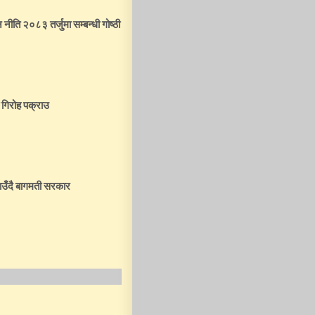
न नीति २०८३ तर्जुमा सम्बन्धी गोष्ठी
 गिरोह पक्राउ
उँदै बागमती सरकार