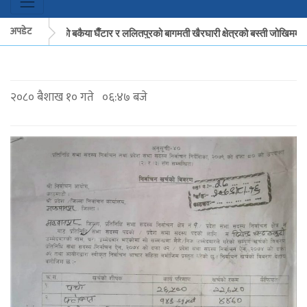
अपडेट
मकवानपुरको बकैया घैँटार र ललितपुरको बागमती खैरघारी क्षेत्रको बस्ती जोखिममा
मकवानपुरको बकैया घैँटार र ललितपुरको बागमती खैरघारी क्षेत्रको बस्ती जोखिममा
२०८० बैशाख १० गते ०६:४७ बजे