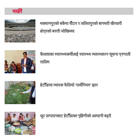
भर्खरै
मकवानपुरको बकैया घैँटार र ललितपुरको बागमती खैरघारी
क्षेत्रको बस्ती जोखिममा
कैलाशका स्वास्थ्यकर्मीलाई स्वास्थ्य व्यवस्थापन सूचना प्रणाली
तालिम
हेटौँडामा व्यापक फैलियो ‘पार्थेनियम’ झार
धूप उत्पादनबाट हेटौँडाका गृहिणीको आम्दानी बढ्दै