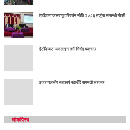
हेटाैँडामा जलवायु परिवर्तन नीति २०८३ तर्जुमा सम्बन्धी गोष्ठी
हेटौँडाबाट अनलाइन ठगी गिरोह पक्राउ
इजरायलसँग सहकार्य बढाउँदै बागमती सरकार
लोकप्रिय