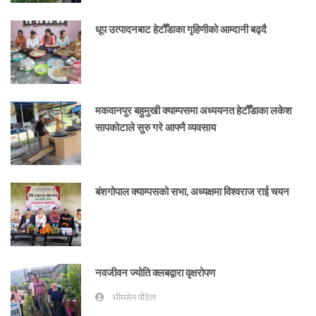
धूप उत्पादनबाट हेटौँडाका गृहिणीको आम्दानी बढ्दै
मकवानपुर बहुमुखी क्याम्पसमा अध्ययनत हेटौँडाका लकेश
सापकोटाले सुरु गरे आफ्नै व्यवसाय
बंशगोपाल क्याम्पसको सभा, अध्यक्षमा विश्वराज राई चयन
नवजीवन ज्योति क्लबद्वारा वृक्षरोपण
भीमसेन पौडेल