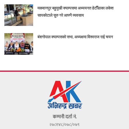
मकवानपुर बहुमुखी क्याम्पसमा अध्ययनत हेटौँडाका लकेश
सापकोटाले सुरु गरे आफ्नै व्यवसाय
बंशगोपाल क्याम्पसको सभा, अध्यक्षमा विश्वराज राई चयन
कम्पनी दर्ता नं.
२७८१४८/०७८/०७९