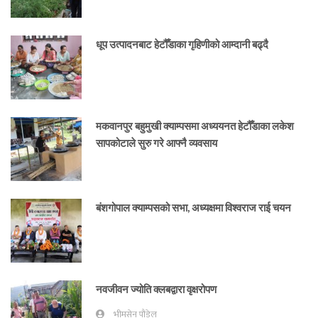
धूप उत्पादनबाट हेटौँडाका गृहिणीको आम्दानी बढ्दै
मकवानपुर बहुमुखी क्याम्पसमा अध्ययनत हेटौँडाका लकेश
सापकोटाले सुरु गरे आफ्नै व्यवसाय
बंशगोपाल क्याम्पसको सभा, अध्यक्षमा विश्वराज राई चयन
नवजीवन ज्योति क्लबद्वारा वृक्षरोपण
भीमसेन पौडेल