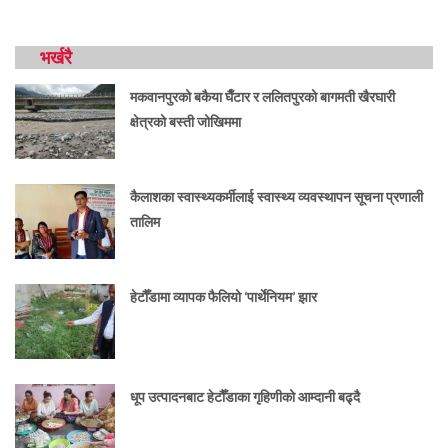
भर्खरै
मकवानपुरको बकैया घैँटार र ललितपुरको बागमती खैरघारी
क्षेत्रको बस्ती जोखिममा
कैलाशका स्वास्थ्यकर्मीलाई स्वास्थ्य व्यवस्थापन सूचना प्रणाली
तालिम
हेटौँडामा व्यापक फैलियो ‘पार्थेनियम’ झार
धूप उत्पादनबाट हेटौँडाका गृहिणीको आम्दानी बढ्दै