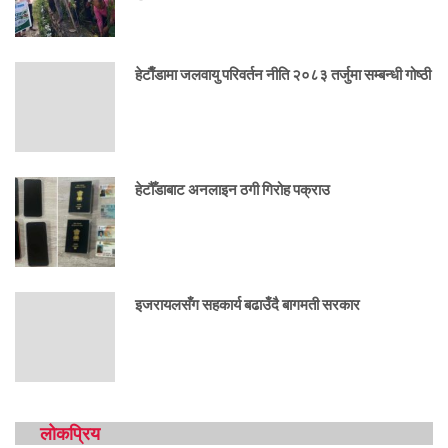
हेटाैँडामा जलवायु परिवर्तन नीति २०८३ तर्जुमा सम्बन्धी गोष्ठी
हेटौँडाबाट अनलाइन ठगी गिरोह पक्राउ
इजरायलसँग सहकार्य बढाउँदै बागमती सरकार
लोकप्रिय