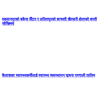
मकवानपुरको बकैया घैँटार र ललितपुरको बागमती खैरघारी क्षेत्रको बस्ती
जोखिममा
कैलाशका स्वास्थ्यकर्मीलाई स्वास्थ्य व्यवस्थापन सूचना प्रणाली तालिम