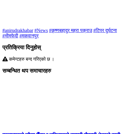
#anirudrakhabar
#News
#कृष्णबहादुर महरा पक्राउ
#टिपर दुर्घटना
#भीमफेदी
#मकवानपुर
प्रतिक्रिया दिनुहोस्
कमेन्टहरु बन्द गरिएको छ ।
सम्बन्धित थप समाचारहरु