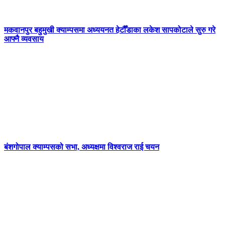
मकवानपुर बहुमुखी क्याम्पसमा अध्ययनत हेटौँडाका लकेश सापकोटाले सुरु गरे
आफ्नै व्यवसाय
बंशगोपाल क्याम्पसको सभा, अध्यक्षमा विश्वराज राई चयन