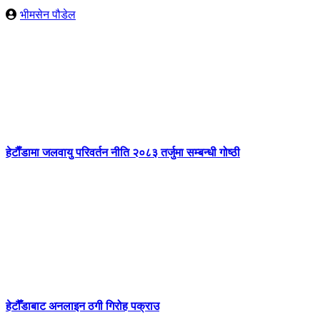
भीमसेन पौडेल
हेटाैँडामा जलवायु परिवर्तन नीति २०८३ तर्जुमा सम्बन्धी गोष्ठी
हेटौँडाबाट अनलाइन ठगी गिरोह पक्राउ