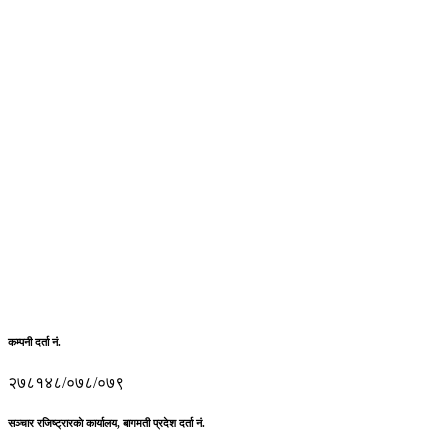
कम्पनी दर्ता नं.
२७८१४८/०७८/०७९
सञ्चार रजिष्ट्रारकाे कार्यालय, बागमती प्रदेश दर्ता नं.