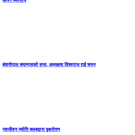
आफ्नै व्यवसाय
बंशगोपाल क्याम्पसको सभा, अध्यक्षमा विश्वराज राई चयन
नवजीवन ज्योति क्लबद्वारा वृक्षरोपण