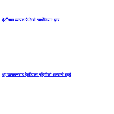
हेटौँडामा व्यापक फैलियो ‘पार्थेनियम’ झार
धूप उत्पादनबाट हेटौँडाका गृहिणीको आम्दानी बढ्दै