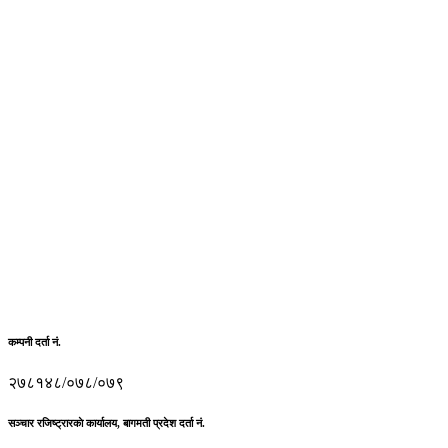
कम्पनी दर्ता नं.
२७८१४८/०७८/०७९
सञ्चार रजिष्ट्रारकाे कार्यालय, बागमती प्रदेश दर्ता नं.