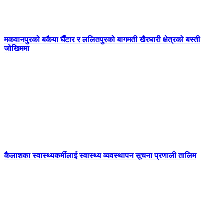
मकवानपुरको बकैया घैँटार र ललितपुरको बागमती खैरघारी क्षेत्रको बस्ती
जोखिममा
कैलाशका स्वास्थ्यकर्मीलाई स्वास्थ्य व्यवस्थापन सूचना प्रणाली तालिम