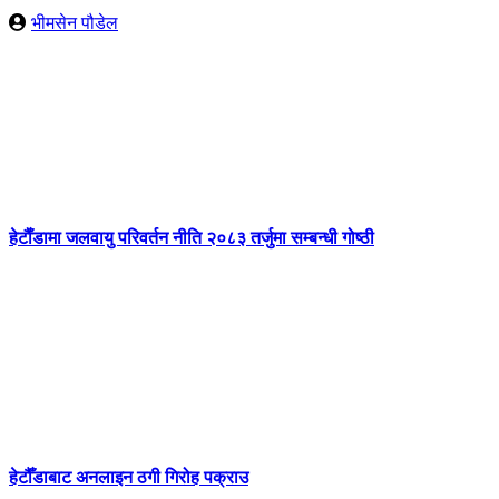
भीमसेन पौडेल
हेटाैँडामा जलवायु परिवर्तन नीति २०८३ तर्जुमा सम्बन्धी गोष्ठी
हेटौँडाबाट अनलाइन ठगी गिरोह पक्राउ