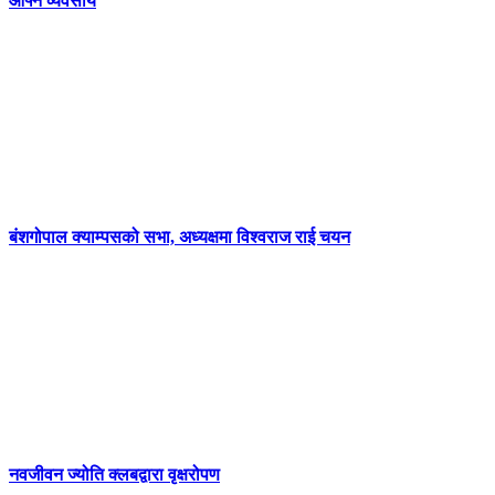
आफ्नै व्यवसाय
बंशगोपाल क्याम्पसको सभा, अध्यक्षमा विश्वराज राई चयन
नवजीवन ज्योति क्लबद्वारा वृक्षरोपण