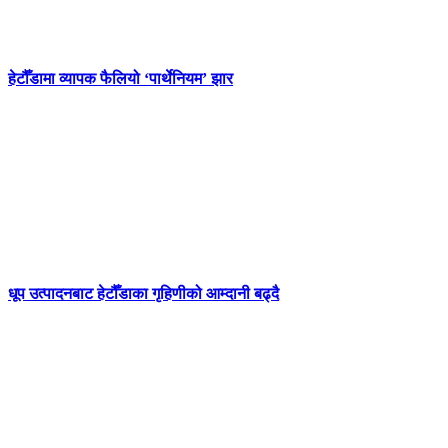
हेटौँडामा व्यापक फैलियो ‘पार्थेनियम’ झार
धूप उत्पादनबाट हेटौँडाका गृहिणीको आम्दानी बढ्दै