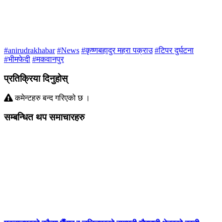
#anirudrakhabar
#News
#कृष्णबहादुर महरा पक्राउ
#टिपर दुर्घटना
#भीमफेदी
#मकवानपुर
प्रतिक्रिया दिनुहोस्
कमेन्टहरु बन्द गरिएको छ ।
सम्बन्धित थप समाचारहरु