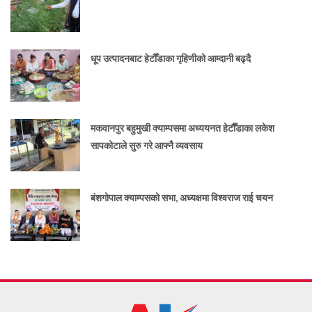
धूप उत्पादनबाट हेटौँडाका गृहिणीको आम्दानी बढ्दै
मकवानपुर बहुमुखी क्याम्पसमा अध्ययनत हेटौँडाका लकेश
सापकोटाले सुरु गरे आफ्नै व्यवसाय
बंशगोपाल क्याम्पसको सभा, अध्यक्षमा विश्वराज राई चयन