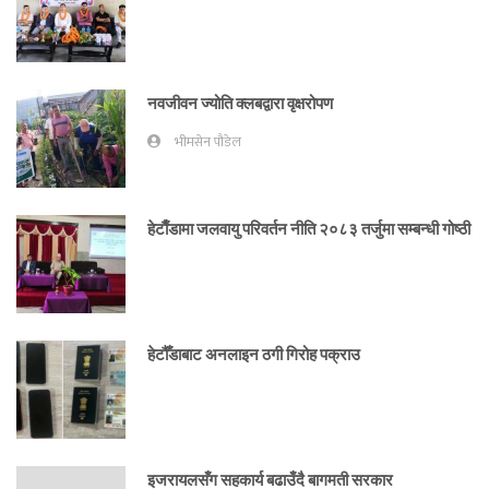
नवजीवन ज्योति क्लबद्वारा वृक्षरोपण
भीमसेन पौडेल
हेटाैँडामा जलवायु परिवर्तन नीति २०८३ तर्जुमा सम्बन्धी गोष्ठी
हेटौँडाबाट अनलाइन ठगी गिरोह पक्राउ
इजरायलसँग सहकार्य बढाउँदै बागमती सरकार