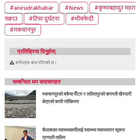
#anirudrakhabar
#News
#कृष्णबहादुर महरा
पक्राउ
#टिपर दुर्घटना
#भीमफेदी
#मकवानपुर
प्रतिक्रिया दिनुहोस्
कमेन्टहरु बन्द गरिएको छ ।
सम्बन्धित थप समाचारहरु
मकवानपुरको बकैया घैँटार र ललितपुरको बागमती खैरघारी
क्षेत्रको बस्ती जोखिममा
कैलाशका स्वास्थ्यकर्मीलाई स्वास्थ्य व्यवस्थापन सूचना
प्रणाली तालिम