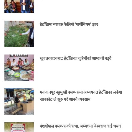
हेटौँडामा व्यापक फैलियो ‘पार्थेनियम’ झार
धूप उत्पादनबाट हेटौँडाका गृहिणीको आम्दानी बढ्दै
मकवानपुर बहुमुखी क्याम्पसमा अध्ययनत हेटौँडाका लकेश
सापकोटाले सुरु गरे आफ्नै व्यवसाय
बंशगोपाल क्याम्पसको सभा, अध्यक्षमा विश्वराज राई चयन