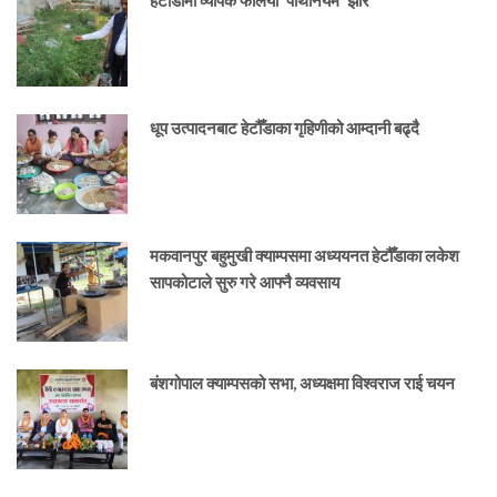
धूप उत्पादनबाट हेटौँडाका गृहिणीको आम्दानी बढ्दै
मकवानपुर बहुमुखी क्याम्पसमा अध्ययनत हेटौँडाका लकेश
सापकोटाले सुरु गरे आफ्नै व्यवसाय
बंशगोपाल क्याम्पसको सभा, अध्यक्षमा विश्वराज राई चयन