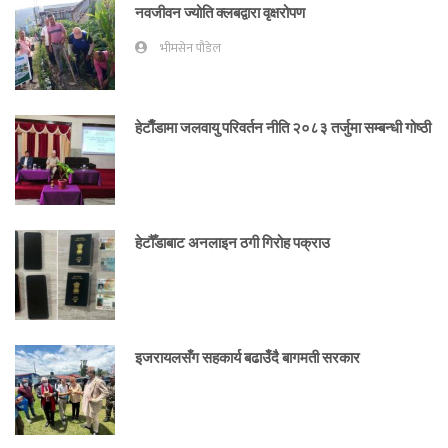
नवजीवन ज्योति क्लबद्वारा वृक्षरोपण
भीमसेन पौडेल
हेटाैँडामा जलवायु परिवर्तन नीति २०८३ तर्जुमा सम्बन्धी गोष्ठी
हेटौँडाबाट अनलाइन ठगी गिरोह पक्राउ
इजरायलसँग सहकार्य बढाउँदै बागमती सरकार