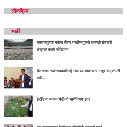
लोकप्रिय
भर्खरै
मकवानपुरको बकैया घैँटार र ललितपुरको बागमती खैरघारी
क्षेत्रको बस्ती जोखिममा
कैलाशका स्वास्थ्यकर्मीलाई स्वास्थ्य व्यवस्थापन सूचना प्रणाली
तालिम
हेटौँडामा व्यापक फैलियो ‘पार्थेनियम’ झार