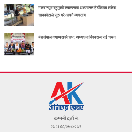
मकवानपुर बहुमुखी क्याम्पसमा अध्ययनत हेटौँडाका लकेश
सापकोटाले सुरु गरे आफ्नै व्यवसाय
बंशगोपाल क्याम्पसको सभा, अध्यक्षमा विश्वराज राई चयन
कम्पनी दर्ता नं.
२७८१४८/०७८/०७९