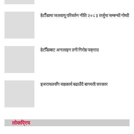
हेटाैँडामा जलवायु परिवर्तन नीति २०८३ तर्जुमा सम्बन्धी गोष्ठी
हेटौँडाबाट अनलाइन ठगी गिरोह पक्राउ
इजरायलसँग सहकार्य बढाउँदै बागमती सरकार
लोकप्रिय