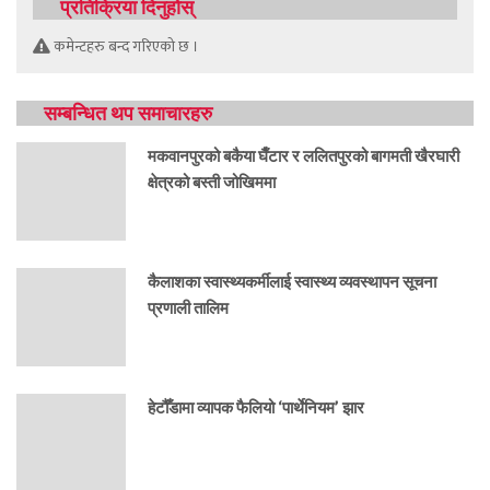
प्रतिक्रिया दिनुहोस्
कमेन्टहरु बन्द गरिएको छ ।
सम्बन्धित थप समाचारहरु
मकवानपुरको बकैया घैँटार र ललितपुरको बागमती खैरघारी
क्षेत्रको बस्ती जोखिममा
कैलाशका स्वास्थ्यकर्मीलाई स्वास्थ्य व्यवस्थापन सूचना
प्रणाली तालिम
हेटौँडामा व्यापक फैलियो ‘पार्थेनियम’ झार