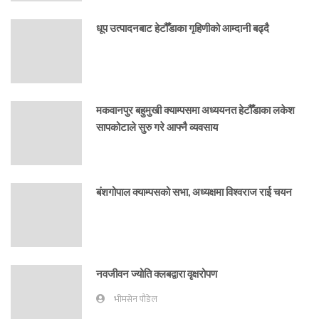
धूप उत्पादनबाट हेटौँडाका गृहिणीको आम्दानी बढ्दै
मकवानपुर बहुमुखी क्याम्पसमा अध्ययनत हेटौँडाका लकेश
सापकोटाले सुरु गरे आफ्नै व्यवसाय
बंशगोपाल क्याम्पसको सभा, अध्यक्षमा विश्वराज राई चयन
नवजीवन ज्योति क्लबद्वारा वृक्षरोपण
भीमसेन पौडेल