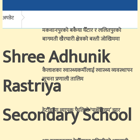
अपडेट
मकवानपुरको बकैया घैँटार र ललितपुरको
बागमती खैरघारी क्षेत्रको बस्ती जोखिममा
Shree Adhunik
कैलाशका स्वास्थ्यकर्मीलाई स्वास्थ्य व्यवस्थापन
Rastriya
सूचना प्रणाली तालिम
Secondary School
हेटौँडामा व्यापक फैलियो ‘पार्थेनियम’ झार