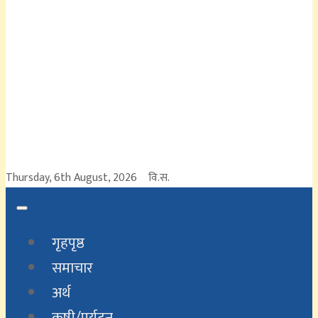
Thursday, 6th August, 2026
वि.स.
गृहपृष्ठ
समाचार
अर्थ
कृषी/पर्यटन