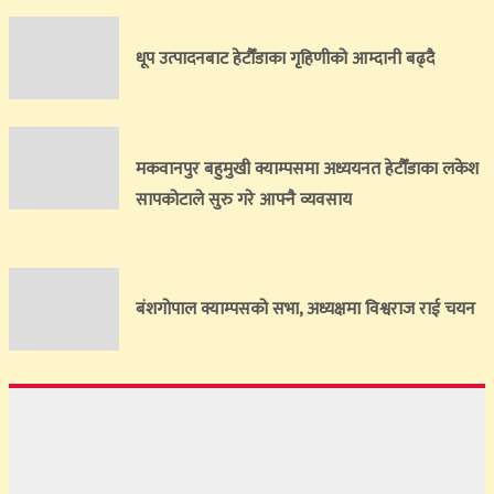
धूप उत्पादनबाट हेटौँडाका गृहिणीको आम्दानी बढ्दै
मकवानपुर बहुमुखी क्याम्पसमा अध्ययनत हेटौँडाका लकेश
सापकोटाले सुरु गरे आफ्नै व्यवसाय
बंशगोपाल क्याम्पसको सभा, अध्यक्षमा विश्वराज राई चयन