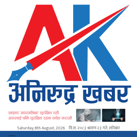
Saturday, 8th August, 2026
वि.स.
२०८३ श्रावण २३ गते, शनिबार