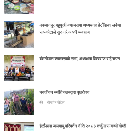
मकवानपुर बहुमुखी क्याम्पसमा अध्ययनत हेटौँडाका लकेश
सापकोटाले सुरु गरे आफ्नै व्यवसाय
बंशगोपाल क्याम्पसको सभा, अध्यक्षमा विश्वराज राई चयन
नवजीवन ज्योति क्लबद्वारा वृक्षरोपण
भीमसेन पौडेल
हेटाैँडामा जलवायु परिवर्तन नीति २०८३ तर्जुमा सम्बन्धी गोष्ठी