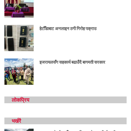
हेटौँडाबाट अनलाइन ठगी गिरोह पक्राउ
इजरायलसँग सहकार्य बढाउँदै बागमती सरकार
लोकप्रिय
भर्खरै