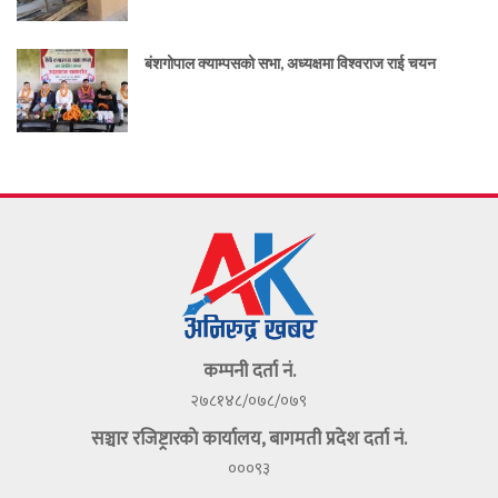
बंशगोपाल क्याम्पसको सभा, अध्यक्षमा विश्वराज राई चयन
कम्पनी दर्ता नं.
२७८१४८/०७८/०७९
सञ्चार रजिष्ट्रारकाे कार्यालय, बागमती प्रदेश दर्ता नं.
०००९३