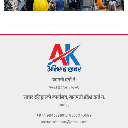
कम्पनी दर्ता नं.
२७८१४८/०७८/०७९
सञ्चार रजिष्ट्रारकाे कार्यालय, बागमती प्रदेश दर्ता नं.
०००९३
+977-9845399912, 9855070699
anirudrakhabar@gmail.com