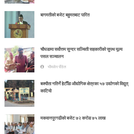
बागमतीको बजेट बहुमतबाट पारित
चौघडामा सर्वोत्तम सुन्दर सञ्चिती सहकारीको सुपथ मूल्य
पसल सञ्चालन
भीमसेन पौडेल
बक्यौता नतिर्ने हेटौँडा औद्योगिक क्षेत्रका ५७ उद्योगको विद्युत्
काटियो
मकवानपुरगढीकाे बजेट ७२ करोड ७५ लाख