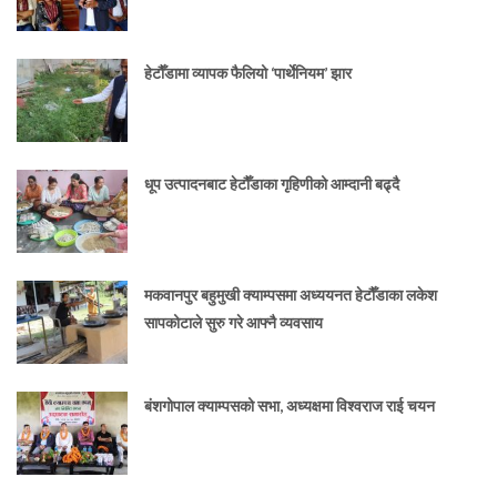
हेटौँडामा व्यापक फैलियो ‘पार्थेनियम’ झार
धूप उत्पादनबाट हेटौँडाका गृहिणीको आम्दानी बढ्दै
मकवानपुर बहुमुखी क्याम्पसमा अध्ययनत हेटौँडाका लकेश
सापकोटाले सुरु गरे आफ्नै व्यवसाय
बंशगोपाल क्याम्पसको सभा, अध्यक्षमा विश्वराज राई चयन