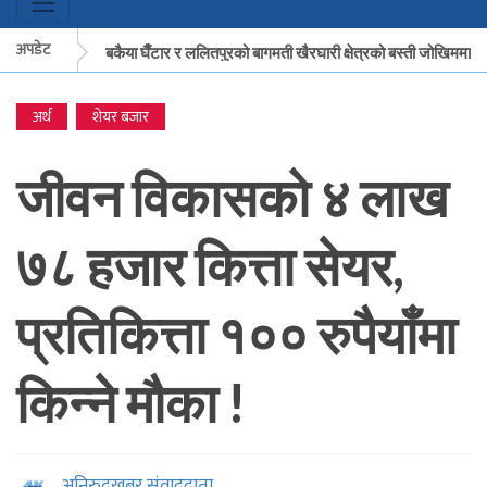
अपडेट
मकवानपुरको बकैया घैँटार र ललितपुरको बागमती खैरघारी क्षेत्रको बस्ती जोखिममा
अर्थ
शेयर बजार
मकवानपुरको बकैया घैँटार र ललितपुरको बागमती खैरघारी क्षेत्रको बस्ती जोखिममा
जीवन विकासको ४ लाख
७८ हजार कित्ता सेयर,
प्रतिकित्ता १०० रुपैयाँमा
किन्ने मौका !
अनिरुद्रखबर संवाददाता