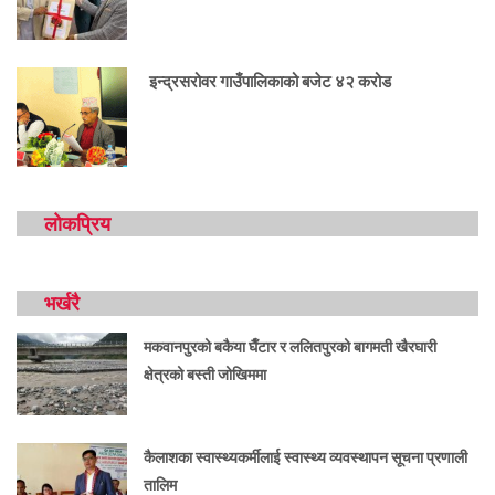
इन्द्रसरोवर गाउँपालिकाको बजेट ४२ करोड
लोकप्रिय
भर्खरै
मकवानपुरको बकैया घैँटार र ललितपुरको बागमती खैरघारी
क्षेत्रको बस्ती जोखिममा
कैलाशका स्वास्थ्यकर्मीलाई स्वास्थ्य व्यवस्थापन सूचना प्रणाली
तालिम