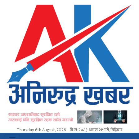
Thursday, 6th August, 2026
वि.स.
२०८३ श्रावण २१ गते, बिहिबार