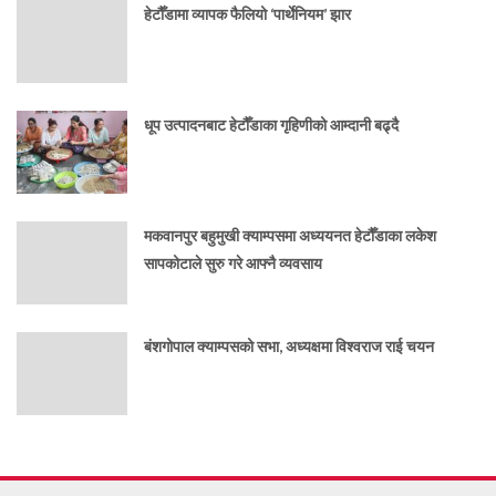
हेटौँडामा व्यापक फैलियो ‘पार्थेनियम’ झार
धूप उत्पादनबाट हेटौँडाका गृहिणीको आम्दानी बढ्दै
मकवानपुर बहुमुखी क्याम्पसमा अध्ययनत हेटौँडाका लकेश
सापकोटाले सुरु गरे आफ्नै व्यवसाय
बंशगोपाल क्याम्पसको सभा, अध्यक्षमा विश्वराज राई चयन