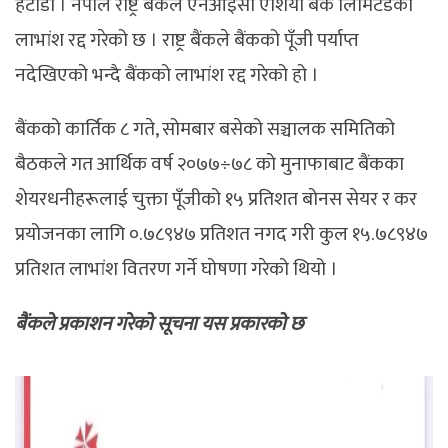
हेटौंडा । नेपाल राष्ट्र बैंकले एनआईसी एशिया बैंक लिमिटेडको
लाभांश रद्द गरेको छ । राष्ट्र बैंकले बैंकको पूँजी पर्याप्त
नदेखिएको भन्दै बैंकको लाभांश रद्द गरेको हो ।
बैंकको कार्तिक ८ गते, सोमबार बसेको सञ्चालक समितिको
बैठकले गत आर्थिक वर्ष २०७७÷७८ को मुनाफाबाट बैंकका
शेयरधनीहरूलाई चुक्ता पूँजीको १५ प्रतिशत बोनस सेयर र कर
प्रयोजनका लागि ०.७८९४७ प्रतिशत नगद गरी कुल १५.७८९४७
प्रतिशत लाभांश वितरण गर्ने घोषणा गरेको थियो ।
बैंकले प्रकाशन गरेको सूचना यस प्रकारको छ