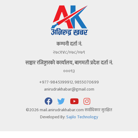
कम्पनी दर्ता नं.
२७८१४८/०७८/०७९
सञ्चार रजिष्ट्रारकाे कार्यालय, बागमती प्रदेश दर्ता नं.
०००९३
+977-9845399912, 9855070699
anirudrakhabar@gmail.com
©2026 mail.anirudrakhabar.com सर्वाधिकार सुरक्षित
Developed By:
Sajilo Technology