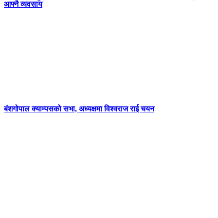
आफ्नै व्यवसाय
बंशगोपाल क्याम्पसको सभा, अध्यक्षमा विश्वराज राई चयन