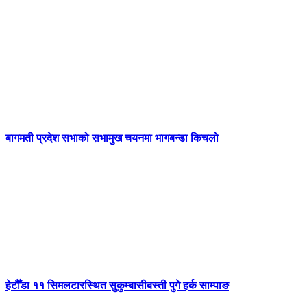
बागमती प्रदेश सभाको सभामुख चयनमा भागबन्डा किचलो
हेटौँडा ११ सिमलटारस्थित सुकुम्बासीबस्ती पुगे हर्क साम्पाङ