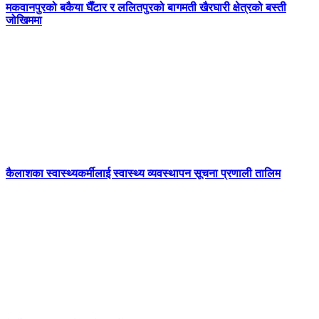
मकवानपुरको बकैया घैँटार र ललितपुरको बागमती खैरघारी क्षेत्रको बस्ती
जोखिममा
कैलाशका स्वास्थ्यकर्मीलाई स्वास्थ्य व्यवस्थापन सूचना प्रणाली तालिम