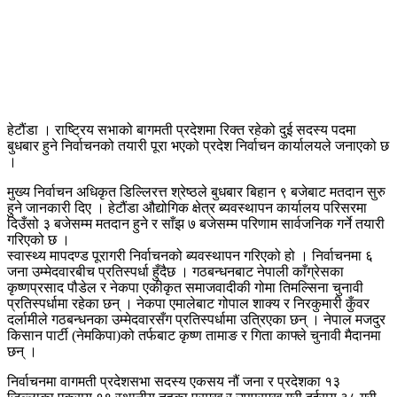
हेटौंडा । राष्ट्रिय सभाको बागमती प्रदेशमा रिक्त रहेको दुई सदस्य पदमा
बुधबार हुने निर्वाचनको तयारी पूरा भएको प्रदेश निर्वाचन कार्यालयले जनाएको छ
।
मुख्य निर्वाचन अधिकृत डिल्लिरत्त श्रेष्ठले बुधबार बिहान ९ बजेबाट मतदान सुरु
हुने जानकारी दिए । हेटौंडा औद्योगिक क्षेत्र ब्यवस्थापन कार्यालय परिसरमा
दिउँसो ३ बजेसम्म मतदान हुने र साँझ ७ बजेसम्म परिणाम सार्वजनिक गर्ने तयारी
गरिएको छ ।
स्वास्थ्य मापदण्ड पूरागरी निर्वाचनको ब्यवस्थापन गरिएको हो । निर्वाचनमा ६
जना उम्मेदवारबीच प्रतिस्पर्धा हुँदैछ । गठबन्धनबाट नेपाली काँग्रेसका
कृष्णप्रसाद पौडेल र नेकपा एकीकृत समाजवादीकी गोमा तिमल्सिना चुनावी
प्रतिस्पर्धामा रहेका छन् । नेकपा एमालेबाट गोपाल शाक्य र निरकुमारी कुँवर
दर्लामीले गठबन्धनका उम्मेदवारसँग प्रतिस्पर्धामा उत्रिएका छन् । नेपाल मजदुर
किसान पार्टी (नेमकिपा)को तर्फबाट कृष्ण तामाङ र गिता काफ्ले चुनावी मैदानमा
छन् ।
निर्वाचनमा वागमती प्रदेशसभा सदस्य एकसय नौं जना र प्रदेशका १३