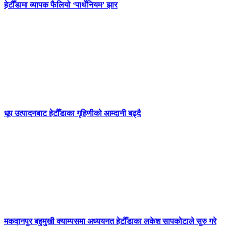
हेटौँडामा व्यापक फैलियो ‘पार्थेनियम’ झार
धूप उत्पादनबाट हेटौँडाका गृहिणीको आम्दानी बढ्दै
मकवानपुर बहुमुखी क्याम्पसमा अध्ययनत हेटौँडाका लकेश सापकोटाले सुरु गरे