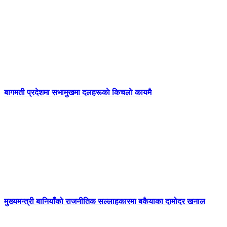
बागमती प्रदेशमा सभामुखमा दलहरूकाे किचलाे कायमै
मुख्यमन्त्री बानियाँको राजनीतिक सल्लाहकारमा बकैयाका दामोदर खनाल