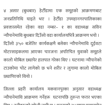
४ असार (बुधबार) हेटौँडामा एक समूहको आक्रमणबाट
जनप्रतिनिधि घाइते भए । हेटौँडा उपमहानगरपालिकाका
प्रवक्तासमेत रहेका वडा नम्बर– १ का वडाध्यक्ष सविन
न्यौपानेमाथि बुधबार दिउँसो वडा कार्यालयभित्रै आक्रमण भयो ।
दिउँसो ३ः५० बजेतिर कार्यकक्षमै बसेका न्यौपानेमाथि दुईवटा
मोटरसाइकलमा आएका चारजना अपरिचित युवाको समूहले
कालो मोबिल छ्यापेर हातपात गरेका थिए । घटनामा न्यौपानेको
टाउकोमा चोट लागेको छ भने शरीर र लुगामा कालो मोबिल
छ्यापिएको थियो ।
जिल्ला प्रहरी कार्यालय मकवानपुरका अनुसार वडाध्यक्ष
न्यौपानेमाथि आक्रमण गर्नेहरू घटनापछि तुरुन्त फरार भएका