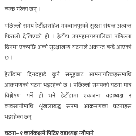
व्यक्त गरेका छन् ।
पछिल्लो समय हेटौँडासहित मकवानपुरको सुरक्षा संयन्त्र अत्यन्त
फितलो देखिएको हो । हेटौँडा उपमहानगरपालिका पछिल्ला
दिनमा एकपछि अर्को सुरक्षाजन्य घटनाले अक्रान्त बन्दै आएको
छ ।
हेटौँडामा दिनदहाडै कुनै समूहबाट आमनागरिकहरूमाथि
आक्रमणको घटना भइरहेको छ । पछिल्लो समयको घटना मात्र
विश्लेषण गर्ने हो भने हेटौँडामा एकजना वडाध्यक्ष र
व्यवसायीमाथि शृंखलाबद्ध रूपमा आक्रमणका घटनाहरू
भइरहेका छन् ।
घटना– १ कार्यकक्षमै पिटिए वडाध्यक्ष न्यौपाने