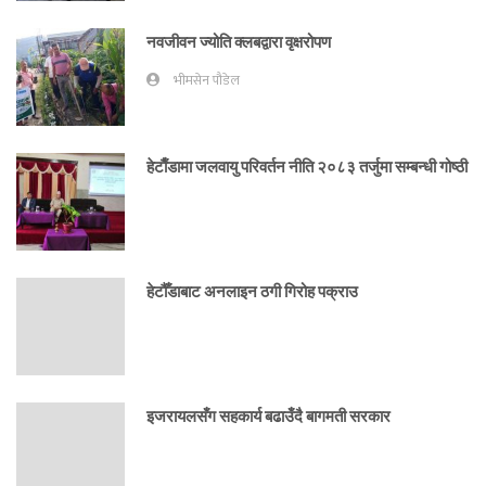
नवजीवन ज्योति क्लबद्वारा वृक्षरोपण
भीमसेन पौडेल
हेटाैँडामा जलवायु परिवर्तन नीति २०८३ तर्जुमा सम्बन्धी गोष्ठी
हेटौँडाबाट अनलाइन ठगी गिरोह पक्राउ
इजरायलसँग सहकार्य बढाउँदै बागमती सरकार