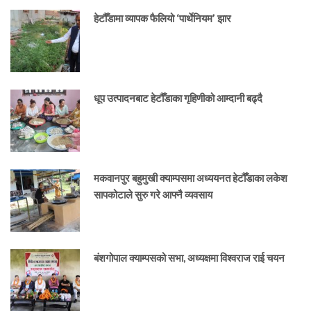
हेटौँडामा व्यापक फैलियो ‘पार्थेनियम’ झार
धूप उत्पादनबाट हेटौँडाका गृहिणीको आम्दानी बढ्दै
मकवानपुर बहुमुखी क्याम्पसमा अध्ययनत हेटौँडाका लकेश
सापकोटाले सुरु गरे आफ्नै व्यवसाय
बंशगोपाल क्याम्पसको सभा, अध्यक्षमा विश्वराज राई चयन