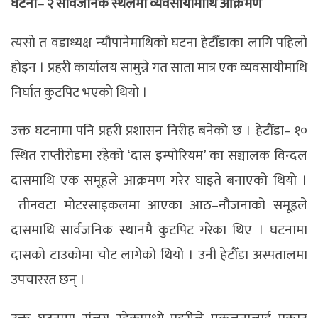
घटना– २ सार्वजनिक स्थलमा व्यवसायीमाथि आक्रमण
त्यसो त वडाध्यक्ष न्यौपानेमाथिको घटना हेटौँडाका लागि पहिलो
होइन । प्रहरी कार्यालय सामुन्ने गत साता मात्र एक व्यवसायीमाथि
निर्घात कुटपिट भएको थियो ।
उक्त घटनामा पनि प्रहरी प्रशासन निरीह बनेको छ । हेटौँडा– १०
स्थित राप्तीरोडमा रहेको ‘दास इम्पोरियम’ का सञ्चालक विन्दल
दासमाथि एक समूहले आक्रमण गरेर घाइते बनाएको थियो ।
तीनवटा मोटरसाइकलमा आएका आठ–नाैजनाको समूहले
दासमाथि सार्वजनिक स्थानमै कुटपिट गरेका थिए । घटनामा
दासको टाउकोमा चोट लागेको थियो । उनी हेटौँडा अस्पतालमा
उपचाररत छन् ।