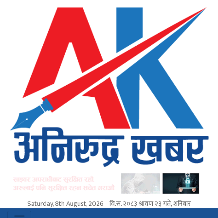
Saturday, 8th August, 2026
वि.स.
२०८३ श्रावण २३ गते, शनिबार