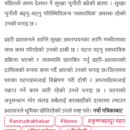
पछिल्लो समय देशभर नै सुरक्षा चुनौती बढेको बताए । सुरक्षा
चुनौती बढ्नु–घट्नु परिस्थितिजन्य ‘स्वाभाविक’ अवस्था रहेको
उनको भनाइ छ ।
प्रहरी प्रशासनले शान्ति सुरक्षा अमनचयनका लागि गम्भीरताका
साथ काम गरिरहेको उनको दाबी छ । घटना घट्नु स्वाभाविक
प्रक्रिया भएको र त्यसमाथि छानबिन गर्नु प्रहरी–प्रशासनको
दायित्वको रूपमा काम गर्दै आएको उनकाे भनाइ छ।जिल्लामा
भएका घटनाहरूलाई विश्लेषण गरी दोषी र अपराधीहरूलाई
पक्राउ गर्ने काम जारी रहेको उनले भनाइ छ । घटनाको
अनुसन्धान गरेर संलग्न सबैलाई कारबाहीको दायरामा ल्याउन
प्रशासनले भूमिका खेलिरहेको उनले स्पष्ट पारे।
नयाँ पत्रिकाबाट
#anirudrakhabar
#News
#कृष्णबहादुर महरा