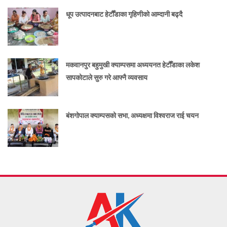
धूप उत्पादनबाट हेटौँडाका गृहिणीको आम्दानी बढ्दै
मकवानपुर बहुमुखी क्याम्पसमा अध्ययनत हेटौँडाका लकेश
सापकोटाले सुरु गरे आफ्नै व्यवसाय
बंशगोपाल क्याम्पसको सभा, अध्यक्षमा विश्वराज राई चयन