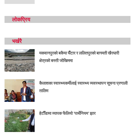
लोकप्रिय
भर्खरै
मकवानपुरको बकैया घैँटार र ललितपुरको बागमती खैरघारी
क्षेत्रको बस्ती जोखिममा
कैलाशका स्वास्थ्यकर्मीलाई स्वास्थ्य व्यवस्थापन सूचना प्रणाली
तालिम
हेटौँडामा व्यापक फैलियो ‘पार्थेनियम’ झार