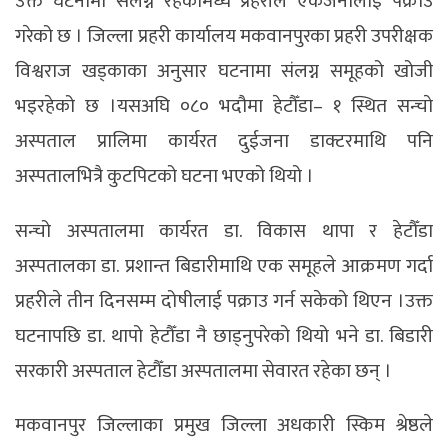
उक्त घटनामा संलग्न रहेकामध्ये प्रहरीले एकजनालाई पक्राउ
गरेको छ । जिल्ला प्रहरी कार्यालय मकवानपुरका प्रहरी उपरीक्षक
विश्वराज खड्काका अनुसार घटनामा संलग्न समूहको खोजी
भइरहेको छ ।यसअघि ०८० भदौमा हेटौँडा– १ स्थित सन्चाे
अस्पताल प्रालिमा कार्यरत दुईजना डाक्टरमाथि पनि
अस्पतालभित्रै कुटपिटको घटना भएको थियो ।
सन्चो अस्पतालमा कार्यरत डा. विकास थापा र हेटौँडा
अस्पतालका डा. प्रशान्त बिडारीमाथि एक समूहले आक्रमण गर्दा
प्रहरीले तीन दिनसम्म दोषीलाई पक्राउ गर्न सकेको थिएन ।उक्त
घटनापछि डा. थापो हेटौँडा नै छाड्नुपरेको थियो भने डा. बिडारी
सरकारी अस्पताल हेटौँडा अस्पतालमा सेवारत रहेका छन् ।
मकवानपुर जिल्लाका प्रमुख जिल्ला अधकारी स्किम श्रेष्ठले