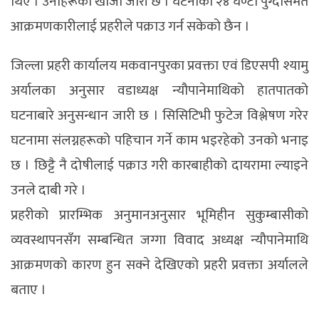
थिए । उनीहरूको खोजी जारी छ । घटनाको २४ घण्टा पुग्दासमेत
आक्रमणकारीलाई प्रहरीले पक्राउ गर्न सकेको छैन ।
जिल्ला प्रहरी कार्यालय मकवानपुरका प्रवक्ता एवं डिएसपी श्यामु
अर्यालका अनुसार वडाध्यक्ष न्यौपानेमाथिको हातपातको
घटनाबारे अनुसन्धान जारी छ । सिसिटिभी फुटेज विश्लेषण गरेर
घटनामा संलग्नहरूको पहिचान गर्ने काम भइरहेको उनको भनाइ
छ । छिट्टै नै दोषीलाई पक्राउ गरी कारबाहीको दायरामा ल्याइने
उनले दाबी गरे ।
प्रहरीको प्रारम्भिक अनुमानअनुसार भूमिहीन सुकुम्बासीको
व्यवस्थापनसँग सम्बन्धित जग्गा विवाद अध्यक्ष न्यौपानेमाथि
आक्रमणको कारण हुन सक्ने देखिएको प्रहरी प्रवक्ता अर्यालले
बताए ।