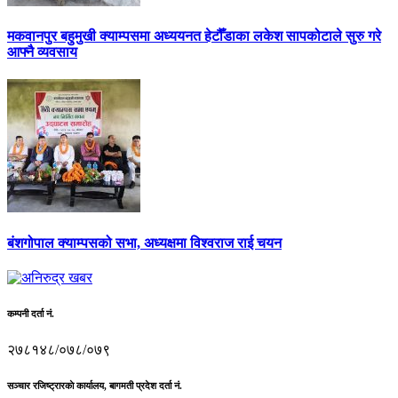
मकवानपुर बहुमुखी क्याम्पसमा अध्ययनत हेटौँडाका लकेश सापकोटाले सुरु गरे
आफ्नै व्यवसाय
बंशगोपाल क्याम्पसको सभा, अध्यक्षमा विश्वराज राई चयन
कम्पनी दर्ता नं.
२७८१४८/०७८/०७९
सञ्चार रजिष्ट्रारकाे कार्यालय, बागमती प्रदेश दर्ता नं.