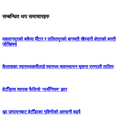
सम्बन्धित थप समाचारहरु
मकवानपुरको बकैया घैँटार र ललितपुरको बागमती खैरघारी क्षेत्रको बस्ती
जोखिममा
कैलाशका स्वास्थ्यकर्मीलाई स्वास्थ्य व्यवस्थापन सूचना प्रणाली तालिम
हेटौँडामा व्यापक फैलियो ‘पार्थेनियम’ झार
धूप उत्पादनबाट हेटौँडाका गृहिणीको आम्दानी बढ्दै