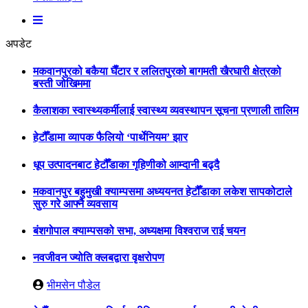
अपडेट
मकवानपुरको बकैया घैँटार र ललितपुरको बागमती खैरघारी क्षेत्रको
बस्ती जोखिममा
कैलाशका स्वास्थ्यकर्मीलाई स्वास्थ्य व्यवस्थापन सूचना प्रणाली तालिम
हेटौँडामा व्यापक फैलियो ‘पार्थेनियम’ झार
धूप उत्पादनबाट हेटौँडाका गृहिणीको आम्दानी बढ्दै
मकवानपुर बहुमुखी क्याम्पसमा अध्ययनत हेटौँडाका लकेश सापकोटाले
सुरु गरे आफ्नै व्यवसाय
बंशगोपाल क्याम्पसको सभा, अध्यक्षमा विश्वराज राई चयन
नवजीवन ज्योति क्लबद्वारा वृक्षरोपण
भीमसेन पौडेल