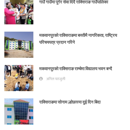
गाउँ गाउँमा पुगेर सेवा दिदै राक्सिराङ गाउँपालिका
मकवानपुरकाे राक्सिराङमा बस्तीमै नागरिकता, राष्ट्रिय
परिचयपत्र प्रदान गरिने
मकवानपुरकाे राक्सिराङ राम्चेमा विद्यालय भवन बन्दै
अनिल पराजुली
राक्सिराङमा सोनाम ल्होछारमा दुई दिन बिदा