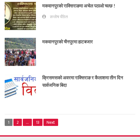
मकवानपुरकाे राक्सिराङमा अचेल पठाओ चल्छ !
सन्तोष पौडेल
मकवानपुरकाे चैनपुरमा हाटबजार
क्रिसमसको अवरमा राक्सिराङ र कैलाशमा तीन दिन
सार्वजनिक बिदा
1
2
…
13
Next