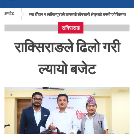
अपडेट
मकवानपुरको बकैया घैँटार र ललितपुरको बागमती खैरघारी क्षेत्रको बस्ती जोखिममा
राक्सिराङ
मकवानपुरको बकैया घैँटार र ललितपुरको बागमती खैरघारी क्षेत्रको बस्ती जोखिममा
क
राक्सिराङले ढिलो गरी
ल्यायो बजेट