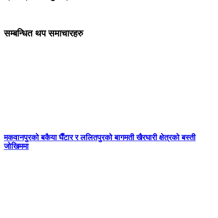
सम्बन्धित थप समाचारहरु
मकवानपुरको बकैया घैँटार र ललितपुरको बागमती खैरघारी क्षेत्रको बस्ती
जोखिममा