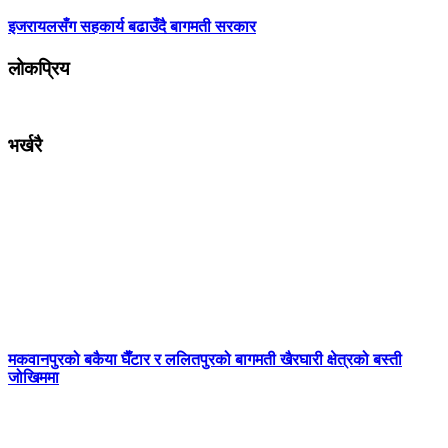
इजरायलसँग सहकार्य बढाउँदै बागमती सरकार
लोकप्रिय
भर्खरै
मकवानपुरको बकैया घैँटार र ललितपुरको बागमती खैरघारी क्षेत्रको बस्ती
जोखिममा