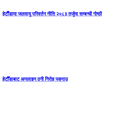
हेटाैँडामा जलवायु परिवर्तन नीति २०८३ तर्जुमा सम्बन्धी गोष्ठी
हेटौँडाबाट अनलाइन ठगी गिरोह पक्राउ