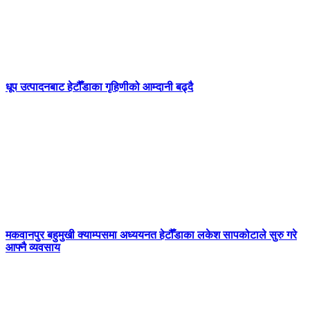
धूप उत्पादनबाट हेटौँडाका गृहिणीको आम्दानी बढ्दै
मकवानपुर बहुमुखी क्याम्पसमा अध्ययनत हेटौँडाका लकेश सापकोटाले सुरु गरे
आफ्नै व्यवसाय