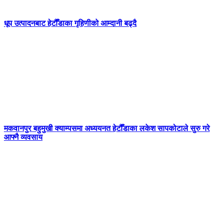
धूप उत्पादनबाट हेटौँडाका गृहिणीको आम्दानी बढ्दै
मकवानपुर बहुमुखी क्याम्पसमा अध्ययनत हेटौँडाका लकेश सापकोटाले सुरु गरे
आफ्नै व्यवसाय