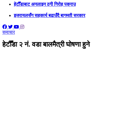
हेटौँडाबाट अनलाइन ठगी गिरोह पक्राउ
इजरायलसँग सहकार्य बढाउँदै बागमती सरकार
समाचार
हेटौँडा २ नं. वडा बालमैत्री घोषणा हुने