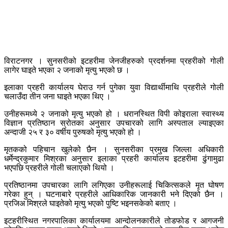
विराटनगर । सुनसरीको इटहरीमा जेनजीहरुको प्रदर्शनमा प्रहरीको गोली
लागेर घाइते भएका २ जनाको मृत्यु भएको छ ।
इलाका प्रहरी कार्यालय घेराउ गर्न पुगेका युवा विद्यार्थीमाथि प्रहरीले गोली
चलाउँदा तीन जना घाइते भएका थिए ।
उनीहरूमध्ये २ जनाको मृत्यु भएको हो । धरानस्थित विपी कोइराला स्वास्थ्य
विज्ञान प्रतिष्ठान स्रोतका अनुसार उपचारको लागि अस्पताल ल्याइएका
अन्दाजी २५ र ३० वर्षीय पुरुषको मृत्यु भएको हो ।
मृतकको पहिचान खुलेको छैन । सुनसरीका प्रमुख जिल्ला अधिकारी
धर्मेन्द्रकुमार मिश्रका अनुसार इलाका प्रहरी कार्यालय इटहरीमा ढुंगामुढा
भएपछि प्रहरीले गोली चलाएको थियो ।
प्रतिष्ठानमा उपचारका लागि लगिएका उनीहरूलाई चिकित्सकले मृत घोषण
गरेका हुन् । घटनाबारे प्रहरीले आधिकारिक जानकारी भने दिएको छैन ।
प्रजिअ मिश्रले घाइतेको मृत्यु भएको पुष्टि भइनसकेको बताए ।
इटहरीस्थित नगरपालिका कार्यालयमा आन्दोलनकारीले तोडफोड र आगजनी