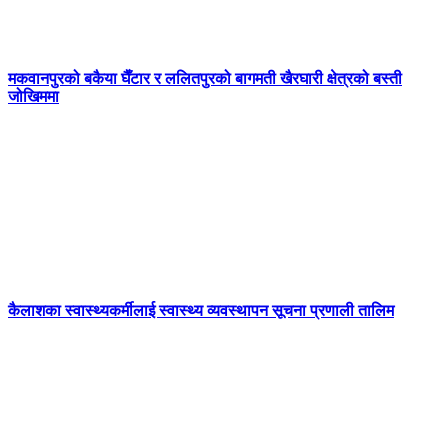
मकवानपुरको बकैया घैँटार र ललितपुरको बागमती खैरघारी क्षेत्रको बस्ती
जोखिममा
कैलाशका स्वास्थ्यकर्मीलाई स्वास्थ्य व्यवस्थापन सूचना प्रणाली तालिम