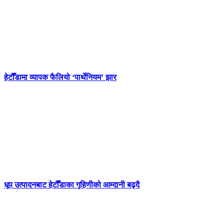
हेटौँडामा व्यापक फैलियो ‘पार्थेनियम’ झार
धूप उत्पादनबाट हेटौँडाका गृहिणीको आम्दानी बढ्दै