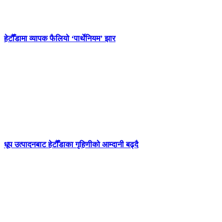
हेटौँडामा व्यापक फैलियो ‘पार्थेनियम’ झार
धूप उत्पादनबाट हेटौँडाका गृहिणीको आम्दानी बढ्दै