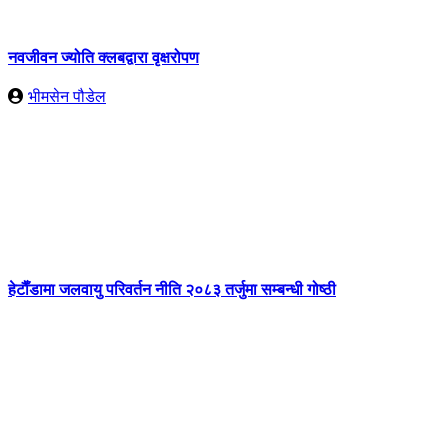
नवजीवन ज्योति क्लबद्वारा वृक्षरोपण
भीमसेन पौडेल
हेटाैँडामा जलवायु परिवर्तन नीति २०८३ तर्जुमा सम्बन्धी गोष्ठी