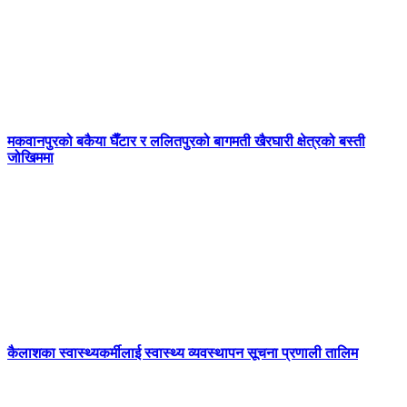
मकवानपुरको बकैया घैँटार र ललितपुरको बागमती खैरघारी क्षेत्रको बस्ती
जोखिममा
कैलाशका स्वास्थ्यकर्मीलाई स्वास्थ्य व्यवस्थापन सूचना प्रणाली तालिम