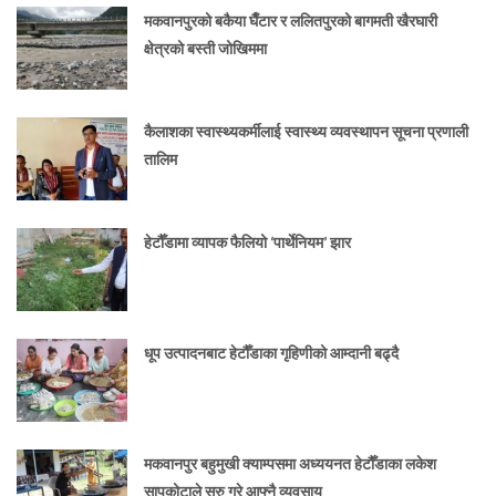
मकवानपुरको बकैया घैँटार र ललितपुरको बागमती खैरघारी
क्षेत्रको बस्ती जोखिममा
कैलाशका स्वास्थ्यकर्मीलाई स्वास्थ्य व्यवस्थापन सूचना प्रणाली
तालिम
हेटौँडामा व्यापक फैलियो ‘पार्थेनियम’ झार
धूप उत्पादनबाट हेटौँडाका गृहिणीको आम्दानी बढ्दै
मकवानपुर बहुमुखी क्याम्पसमा अध्ययनत हेटौँडाका लकेश
सापकोटाले सुरु गरे आफ्नै व्यवसाय