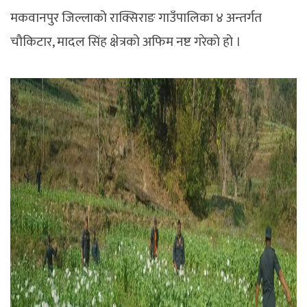
मकवानपुर जिल्लाको राक्सिराङ गाउँपालिका ४ अन्तर्गत
चौकिटार, मादल सिंह क्षेत्रको अफिम नष्ट गरेको हो ।