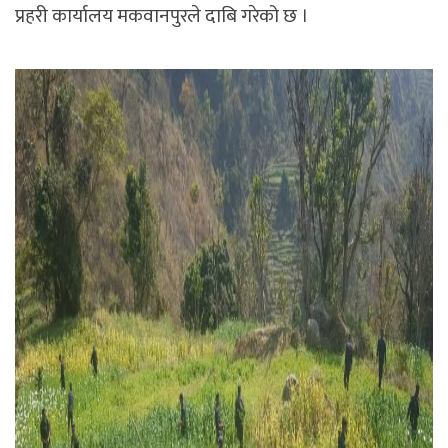
प्रहरी कार्यालय मकवानपुरले दाबि गरेको छ ।