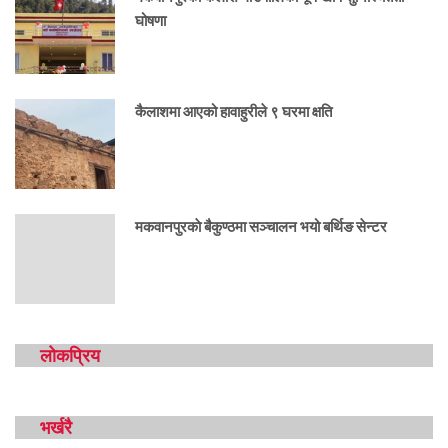
घोषणा
कैलाशमा आएको हावाहुरीले ९ घरमा क्षति
मकवानपुरकाे बैकुण्ठमा सञ्चालन भयो बर्थिङ सेन्टर
लोकप्रिय
भर्खरै