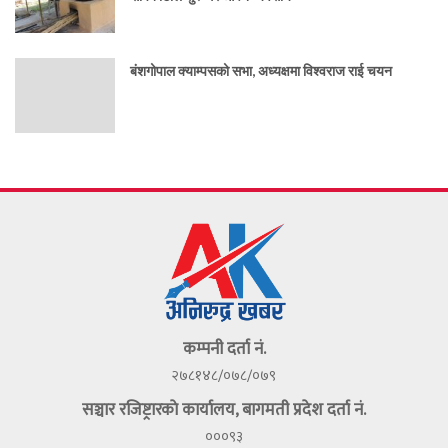
बंशगोपाल क्याम्पसको सभा, अध्यक्षमा विश्वराज राई चयन
कम्पनी दर्ता नं.
२७८१४८/०७८/०७९
सञ्चार रजिष्ट्रारकाे कार्यालय, बागमती प्रदेश दर्ता नं.
०००९३