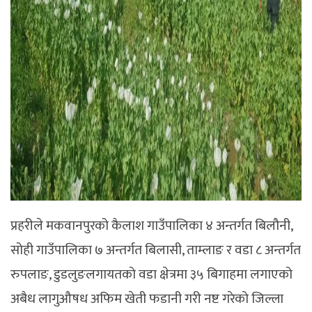
प्रहरीले मकवानपुरको कैलाश गाउँपालिका ४ अन्तर्गत बिलौनी,
सोही गाउँपालिका ७ अन्तर्गत बिलासी, ताम्लाङ र वडा ८ अन्तर्गत
रुपलाङ, डुडलुङलगायतको वडा क्षेत्रमा ३५ बिगाहमा लगाएको
अबैध लागुऔषध अफिम खेती फडानी गरी नष्ट गरेको जिल्ला